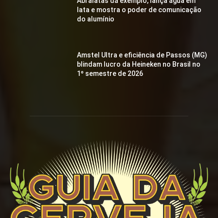
Abralatas dá exemplo, lança água em
lata e mostra o poder de comunicação
do alumínio
Amstel Ultra e eficiência de Passos (MG)
blindam lucro da Heineken no Brasil no
1º semestre de 2026