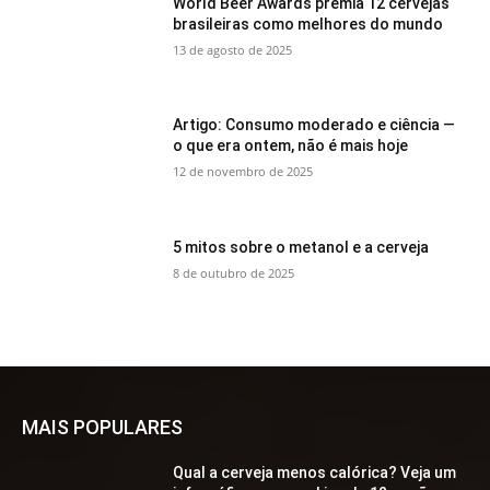
World Beer Awards premia 12 cervejas
brasileiras como melhores do mundo
13 de agosto de 2025
Artigo: Consumo moderado e ciência —
o que era ontem, não é mais hoje
12 de novembro de 2025
5 mitos sobre o metanol e a cerveja
8 de outubro de 2025
MAIS POPULARES
Qual a cerveja menos calórica? Veja um