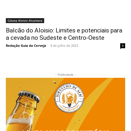
Coluna Aloisio Alcantara
Balcão do Aloisio: Limites e potenciais para
a cevada no Sudeste e Centro-Oeste
Redação Guia da Cerveja
-
9 de julho de 2023
0
- Publicidade -