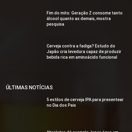
Fim do mito: Geração Z consome tanto
álcool quanto as demais, mostra
pesquisa
Cerveja contra a fadiga? Estudo do
Japão cria levedura capaz de produzir
bebida rica em aminoácido funcional
ÚLTIMAS NOTÍCIAS
5 estilos de cerveja IPA para presentear
no Dia dos Pais