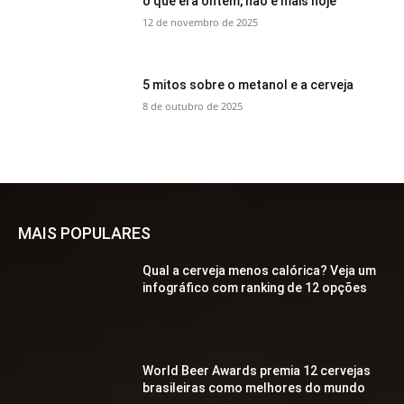
o que era ontem, não é mais hoje
12 de novembro de 2025
5 mitos sobre o metanol e a cerveja
8 de outubro de 2025
MAIS POPULARES
Qual a cerveja menos calórica? Veja um
infográfico com ranking de 12 opções
World Beer Awards premia 12 cervejas
brasileiras como melhores do mundo