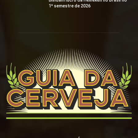
blindam lucro da Heineken no Brasil no
1º semestre de 2026