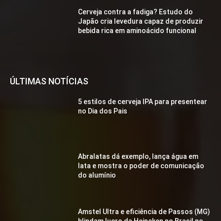
Cerveja contra a fadiga? Estudo do
Japão cria levedura capaz de produzir
bebida rica em aminoácido funcional
ÚLTIMAS NOTÍCIAS
5 estilos de cerveja IPA para presentear
no Dia dos Pais
Abralatas dá exemplo, lança água em
lata e mostra o poder de comunicação
do alumínio
Amstel Ultra e eficiência de Passos (MG)