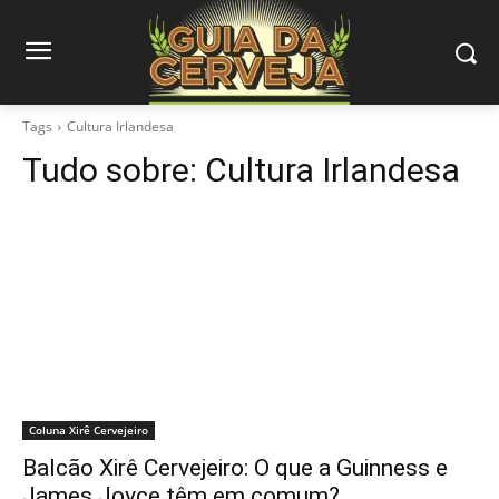
Tags
Cultura Irlandesa
Tudo sobre:
Cultura Irlandesa
Coluna Xirê Cervejeiro
Balcão Xirê Cervejeiro: O que a Guinness e
James Joyce têm em comum?