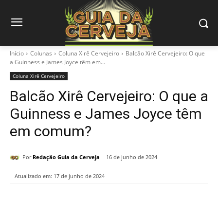
Início
Colunas
Coluna Xirê Cervejeiro
Balcão Xirê Cervejeiro: O que
a Guinness e James Joyce têm em...
Coluna Xirê Cervejeiro
Balcão Xirê Cervejeiro: O que a
Guinness e James Joyce têm
em comum?
Por
Redação Guia da Cerveja
16 de junho de 2024
Atualizado em:
17 de junho de 2024