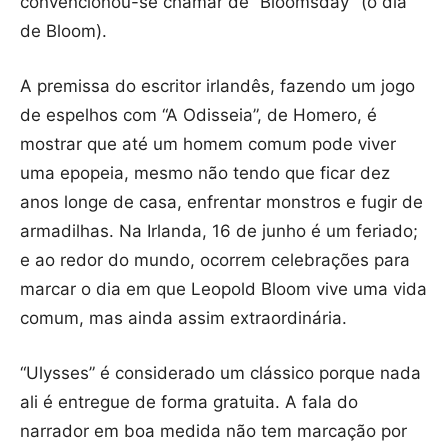
convencionou-se chamar de “Bloomsday” (o dia
de Bloom).
A premissa do escritor irlandês, fazendo um jogo
de espelhos com “A Odisseia”, de Homero, é
mostrar que até um homem comum pode viver
uma epopeia, mesmo não tendo que ficar dez
anos longe de casa, enfrentar monstros e fugir de
armadilhas. Na Irlanda, 16 de junho é um feriado;
e ao redor do mundo, ocorrem celebrações para
marcar o dia em que Leopold Bloom vive uma vida
comum, mas ainda assim extraordinária.
“Ulysses” é considerado um clássico porque nada
ali é entregue de forma gratuita. A fala do
narrador em boa medida não tem marcação por