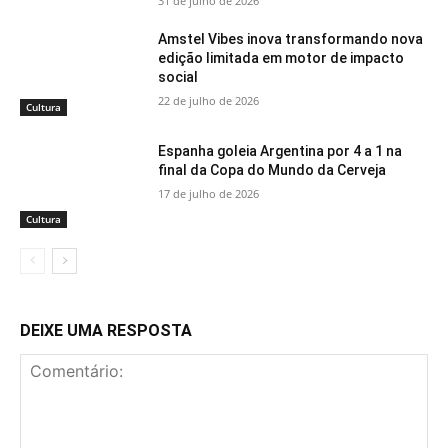
31 de julho de 2026
Amstel Vibes inova transformando nova
edição limitada em motor de impacto
social
22 de julho de 2026
Cultura
Espanha goleia Argentina por 4 a 1 na
final da Copa do Mundo da Cerveja
17 de julho de 2026
Cultura
DEIXE UMA RESPOSTA