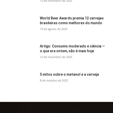
13 de novembro de 2025
World Beer Awards premia 12 cervejas
brasileiras como melhores do mundo
13 de agosto de 2025
Artigo: Consumo moderado e ciência —
o que era ontem, não é mais hoje
12 de novembro de 2025
5 mitos sobre o metanol e a cerveja
8 de outubro de 2025