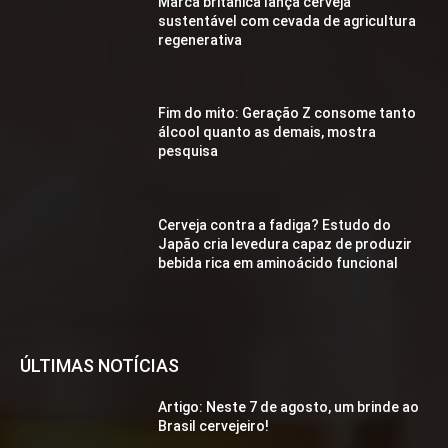
Marca britânica lança cerveja
sustentável com cevada de agricultura
regenerativa
Fim do mito: Geração Z consome tanto
álcool quanto as demais, mostra
pesquisa
Cerveja contra a fadiga? Estudo do
Japão cria levedura capaz de produzir
bebida rica em aminoácido funcional
ÚLTIMAS NOTÍCIAS
Artigo: Neste 7 de agosto, um brinde ao
Brasil cervejeiro!