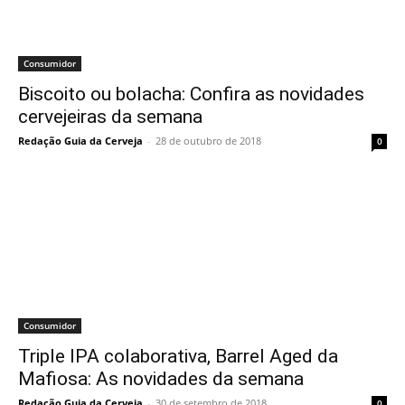
Consumidor
Biscoito ou bolacha: Confira as novidades
cervejeiras da semana
Redação Guia da Cerveja
-
28 de outubro de 2018
0
Consumidor
Triple IPA colaborativa, Barrel Aged da
Mafiosa: As novidades da semana
Redação Guia da Cerveja
-
30 de setembro de 2018
0