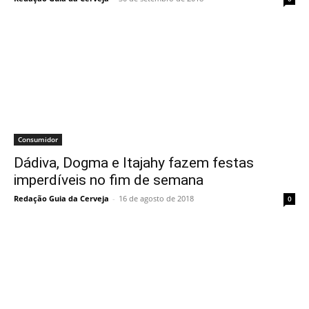
Consumidor
Dádiva, Dogma e Itajahy fazem festas
imperdíveis no fim de semana
Redação Guia da Cerveja
-
16 de agosto de 2018
0