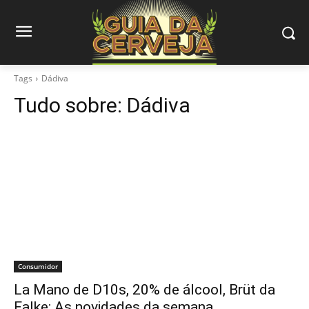
Tags
Dádiva
Tudo sobre:
Dádiva
Consumidor
La Mano de D10s, 20% de álcool, Brüt da
Falke: As novidades da semana