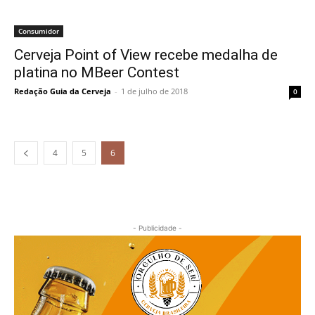
Consumidor
Cerveja Point of View recebe medalha de
platina no MBeer Contest
Redação Guia da Cerveja
-
1 de julho de 2018
0
4
5
6
- Publicidade -