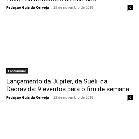
Redação Guia da Cerveja
-
25 de novembro de 2018
0
Consumidor
Lançamento da Júpiter, da Sueli, da
Daoravida: 9 eventos para o fim de semana
Redação Guia da Cerveja
-
22 de novembro de 2018
0