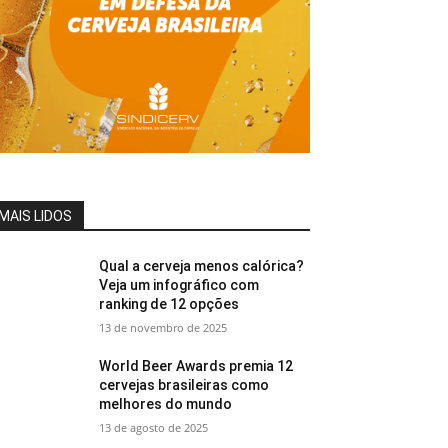
MAIS LIDOS
Qual a cerveja menos calórica?
Veja um infográfico com
ranking de 12 opções
13 de novembro de 2025
World Beer Awards premia 12
cervejas brasileiras como
melhores do mundo
13 de agosto de 2025