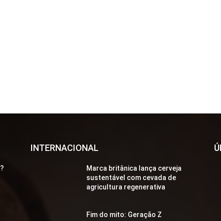
INTERNACIONAL
Ú
a?
Marca britânica lança cerveja
sustentável com cevada de
agricultura regenerativa
Fim do mito: Geração Z