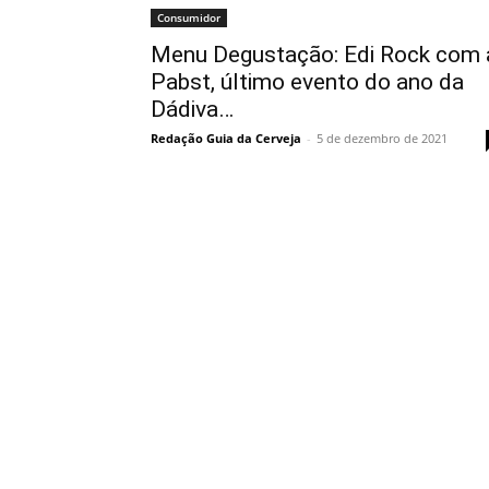
Consumidor
Menu Degustação: Edi Rock com 
Pabst, último evento do ano da
Dádiva…
Redação Guia da Cerveja
-
5 de dezembro de 2021