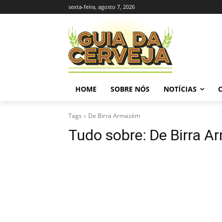
sexta-feira, agosto 7, 2026
HOME
SOBRE NÓS
NOTÍCIAS
Tags
De Birra Armazém
Tudo sobre:
De Birra 