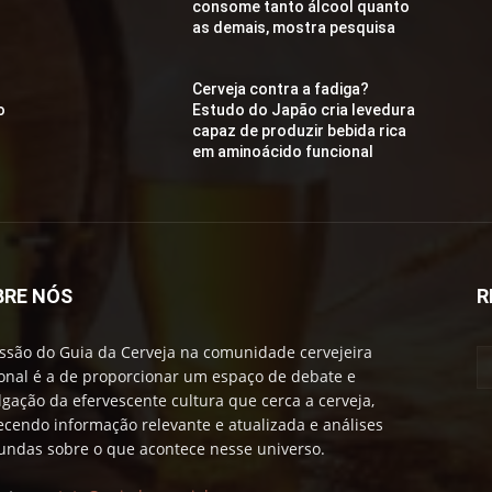
consome tanto álcool quanto
as demais, mostra pesquisa
Cerveja contra a fadiga?
o
Estudo do Japão cria levedura
capaz de produzir bebida rica
em aminoácido funcional
BRE NÓS
R
ssão do Guia da Cerveja na comunidade cervejeira
onal é a de proporcionar um espaço de debate e
lgação da efervescente cultura que cerca a cerveja,
ecendo informação relevante e atualizada e análises
undas sobre o que acontece nesse universo.