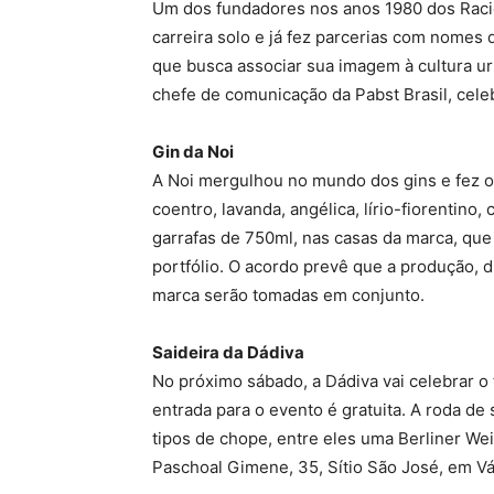
Um dos fundadores nos anos 1980 dos Racio
carreira solo e já fez parcerias com nomes 
que busca associar sua imagem à cultura ur
chefe de comunicação da Pabst Brasil, cel
Gin da Noi
A Noi mergulhou no mundo dos gins e fez o
coentro, lavanda, angélica, lírio-fiorentino,
garrafas de 750ml, nas casas da marca, que
portfólio. O acordo prevê que a produção, di
marca serão tomadas em conjunto.
Saideira da Dádiva
No próximo sábado, a Dádiva vai celebrar o
entrada para o evento é gratuita. A roda de
tipos de chope, entre eles uma Berliner We
Paschoal Gimene, 35, Sítio São José, em Vá