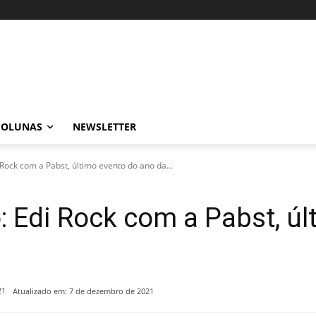
COLUNAS
NEWSLETTER
ock com a Pabst, último evento do ano da...
 Edi Rock com a Pabst, úl
21
Atualizado em:
7 de dezembro de 2021