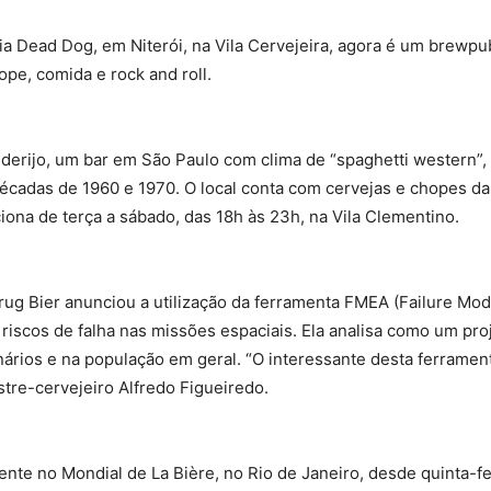
 Dead Dog, em Niterói, na Vila Cervejeira, agora é um brewpub
pe, comida e rock and roll.
derijo, um bar em São Paulo com clima de “spaghetti western”,
 décadas de 1960 e 1970. O local conta com cervejas e chopes 
iona de terça a sábado, das 18h às 23h, na Vila Clementino.
ug Bier anunciou a utilização da ferramenta FMEA (Failure Mode
 riscos de falha nas missões espaciais. Ela analisa como um pro
nários e na população em geral. “O interessante desta ferramenta
stre-cervejeiro Alfredo Figueiredo.
ente no Mondial de La Bière, no Rio de Janeiro, desde quinta-f