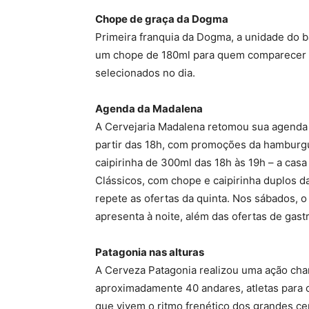
Chope de graça da Dogma
Primeira franquia da Dogma, a unidade do ba
um chope de 180ml para quem comparecer ao
selecionados no dia.
Agenda da Madalena
A Cervejaria Madalena retomou sua agenda s
partir das 18h, com promoções da hamburgu
caipirinha de 300ml das 18h às 19h – a casa
Clássicos, com chope e caipirinha duplos da
repete as ofertas da quinta. Nos sábados, o
apresenta à noite, além das ofertas de gas
Patagonia nas alturas
A Cerveza Patagonia realizou uma ação cha
aproximadamente 40 andares, atletas para c
que vivem o ritmo frenético dos grandes c