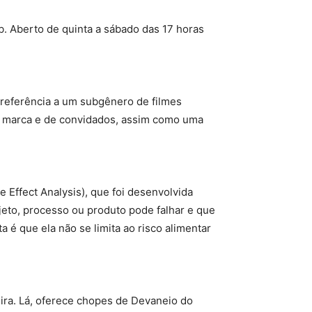
. Aberto de quinta a sábado das 17 horas
 referência a um subgênero de filmes
da marca e de convidados, assim como uma
 Effect Analysis), que foi desenvolvida
jeto, processo ou produto pode falhar e que
 é que ela não se limita ao risco alimentar
eira. Lá, oferece chopes de Devaneio do