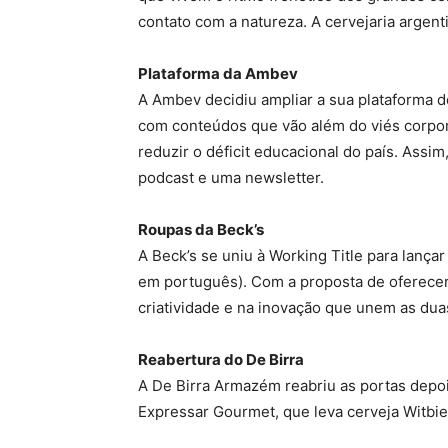
contato com a natureza. A cervejaria argent
Plataforma da Ambev
A Ambev decidiu ampliar a sua plataforma 
com conteúdos que vão além do viés corpora
reduzir o déficit educacional do país. As
podcast e uma newsletter.
Roupas da Beck’s
A Beck’s se uniu à Working Title para lança
em português). Com a proposta de oferecer 
criatividade e na inovação que unem as dua
Reabertura do De Birra
A De Birra Armazém reabriu as portas depoi
Expressar Gourmet, que leva cerveja Witbier