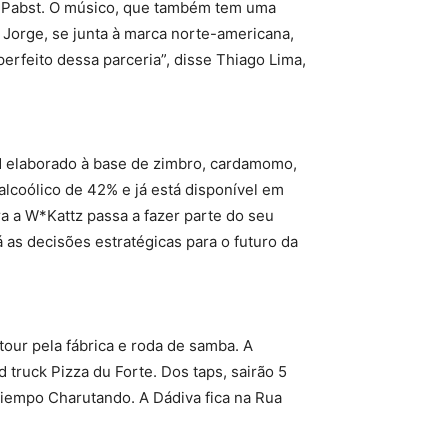
a Pabst. O músico, que também tem uma
 Jorge, se junta à marca norte-americana,
erfeito dessa parceria”, disse Thiago Lima,
d elaborado à base de zimbro, cardamomo,
r alcoólico de 42% e já está disponível em
a a W*Kattz passa a fazer parte do seu
á as decisões estratégicas para o futuro da
tour pela fábrica e roda de samba. A
 truck Pizza du Forte. Dos taps, sairão 5
Tiempo Charutando. A Dádiva fica na Rua