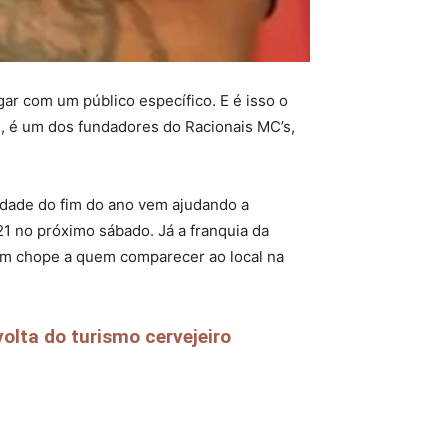
r com um público específico. E é isso o
l, é um dos fundadores do Racionais MC’s,
idade do fim do ano vem ajudando a
1 no próximo sábado. Já a franquia da
 um chope a quem comparecer ao local na
olta do turismo cervejeiro