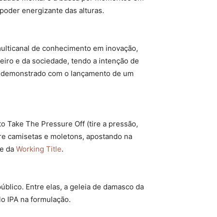
 poder energizante das alturas.
ulticanal de conhecimento em inovação,
iro e da sociedade, tendo a intenção de
omo demonstrado com o lançamento de um
o Take The Pressure Off (tire a pressão,
tre camisetas e moletons, apostando na
ce da
Working Title
.
blico. Entre elas, a geleia de damasco da
lo IPA na formulação.