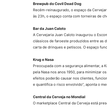
Brewpub do Covil Dead Dog
Recém-reinaugurado, o espaço da Cervejaria
às 23h, o espaço conta com torneiras de cho
Bar da Juan Caloto
A Cervejaria Juan Caloto inaugurou o Escon
clássicos de faroeste produzidos entre as
carta de drinques e petiscos. O espaço func
Krug e Nasa
Preocupada com a segurança alimentar, a Kr
pela Nasa nos anos 1950, para minimizar os
efeitos poderão causar nos clientes, funcio
e quantifica o risco envolvido”, aponta o me
Central da Cerveja no Mondial
O marketplace Central da Cerveja está pres