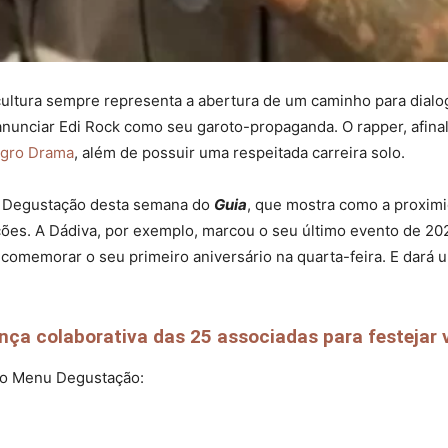
ltura sempre representa a abertura de um caminho para dialoga
 anunciar Edi Rock como seu garoto-propaganda. O rapper, afina
gro Drama
, além de possuir uma respeitada carreira solo.
u Degustação desta semana do
Guia
, que mostra como a proxim
ões. A Dádiva, por exemplo, marcou o seu último evento de 202
 comemorar o seu primeiro aniversário na quarta-feira. E dará
ça colaborativa das 25 associadas para festejar v
 no Menu Degustação: