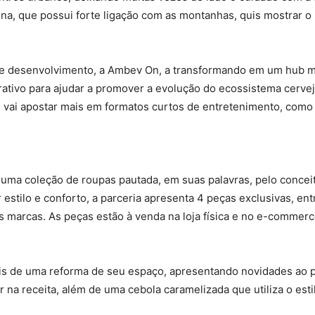
ina, que possui forte ligação com as montanhas, quis mostrar o
de desenvolvimento, a Ambev On, a transformando em um hub m
tivo para ajudar a promover a evolução do ecossistema cerveje
sim, vai apostar mais em formatos curtos de entretenimento, c
r uma coleção de roupas pautada, em suas palavras, pelo conceit
estilo e conforto, a parceria apresenta 4 peças exclusivas, en
s marcas. As peças estão à venda na loja física e no e-commer
s de uma reforma de seu espaço, apresentando novidades ao pú
 na receita, além de uma cebola caramelizada que utiliza o esti