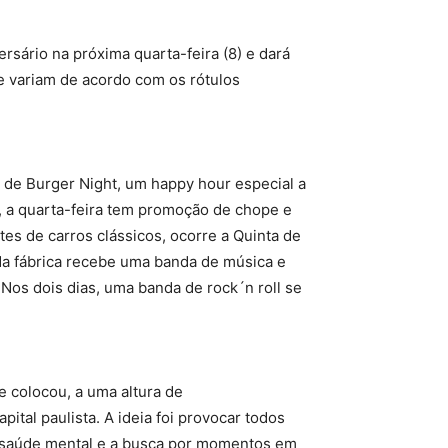
rsário na próxima quarta-feira (8) e dará
 variam de acordo com os rótulos
 de Burger Night, um happy hour especial a
, a quarta-feira tem promoção de chope e
es de carros clássicos, ocorre a Quinta de
 da fábrica recebe uma banda de música e
 Nos dois dias, uma banda de rock´n roll se
 colocou, a uma altura de
tal paulista. A ideia foi provocar todos
a saúde mental e a busca por momentos em