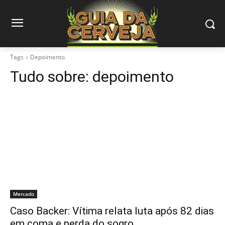
Tags
Depoimento
Tudo sobre:
depoimento
Mercado
Caso Backer: Vítima relata luta após 82 dias
em coma e perda do sogro