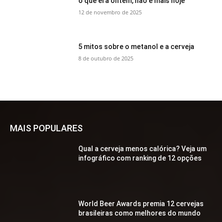
o que era ontem, não é mais hoje
12 de novembro de 2025
5 mitos sobre o metanol e a cerveja
8 de outubro de 2025
MAIS POPULARES
Qual a cerveja menos calórica? Veja um
infográfico com ranking de 12 opções
World Beer Awards premia 12 cervejas
brasileiras como melhores do mundo