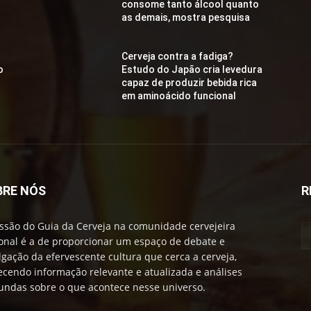
consome tanto álcool quanto
as demais, mostra pesquisa
Cerveja contra a fadiga?
o
Estudo do Japão cria levedura
capaz de produzir bebida rica
em aminoácido funcional
BRE NÓS
R
ssão do Guia da Cerveja na comunidade cervejeira
onal é a de proporcionar um espaço de debate e
lgação da efervescente cultura que cerca a cerveja,
ecendo informação relevante e atualizada e análises
undas sobre o que acontece nesse universo.