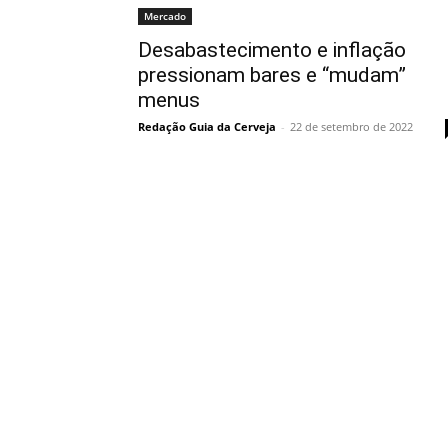
Mercado
Desabastecimento e inflação
pressionam bares e “mudam”
menus
Redação Guia da Cerveja
-
22 de setembro de 2022