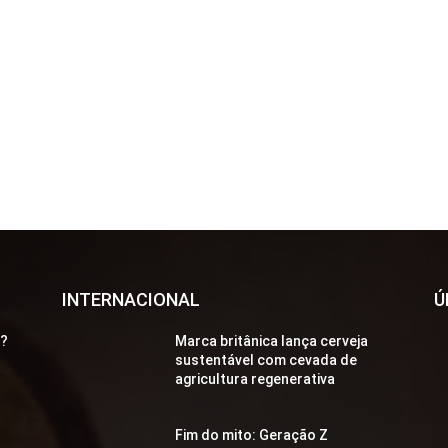
INTERNACIONAL
Ú
a?
Marca britânica lança cerveja
sustentável com cevada de
agricultura regenerativa
Fim do mito: Geração Z