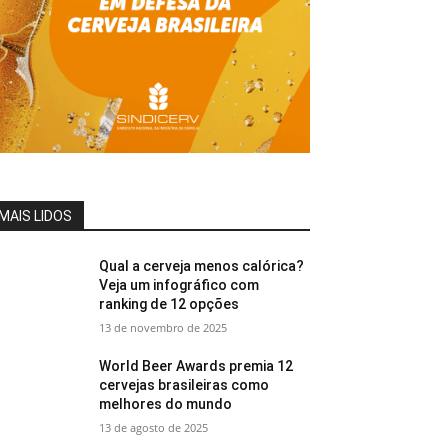
MAIS LIDOS
Qual a cerveja menos calórica?
Veja um infográfico com
ranking de 12 opções
13 de novembro de 2025
World Beer Awards premia 12
cervejas brasileiras como
melhores do mundo
13 de agosto de 2025