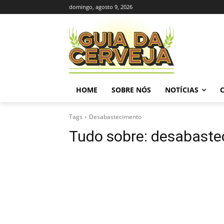
domingo, agosto 9, 2026
HOME
SOBRE NÓS
NOTÍCIAS
Tags
Desabastecimento
Tudo sobre:
desabaste