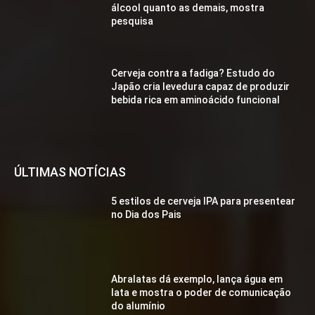
álcool quanto as demais, mostra
pesquisa
Cerveja contra a fadiga? Estudo do
Japão cria levedura capaz de produzir
bebida rica em aminoácido funcional
ÚLTIMAS NOTÍCIAS
5 estilos de cerveja IPA para presentear
no Dia dos Pais
Abralatas dá exemplo, lança água em
lata e mostra o poder de comunicação
do alumínio