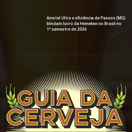
Amstel Ultra e eficiência de Passos (MG)
blindam lucro da Heineken no Brasil no
1º semestre de 2026