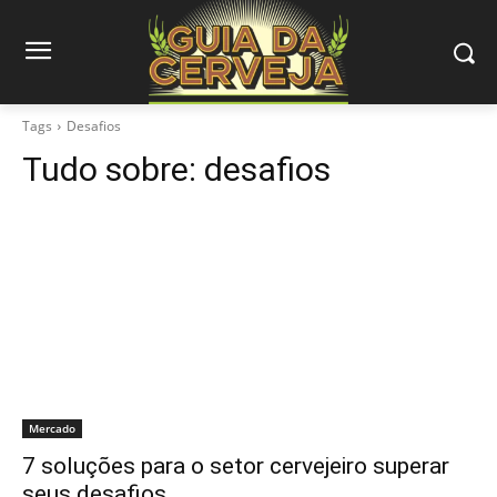
Tags
Desafios
Tudo sobre:
desafios
Mercado
7 soluções para o setor cervejeiro superar
seus desafios