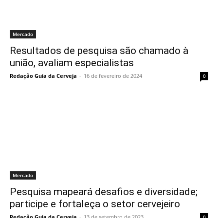
Mercado
Resultados de pesquisa são chamado à
união, avaliam especialistas
Redação Guia da Cerveja
-
16 de fevereiro de 2024
0
Mercado
Pesquisa mapeará desafios e diversidade;
participe e fortaleça o setor cervejeiro
Redação Guia da Cerveja
-
13 de setembro de 2023
0