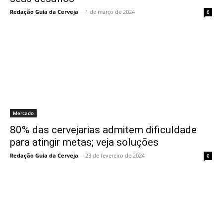
Redação Guia da Cerveja
-
1 de março de 2024
0
Mercado
80% das cervejarias admitem dificuldade
para atingir metas; veja soluções
Redação Guia da Cerveja
-
23 de fevereiro de 2024
0