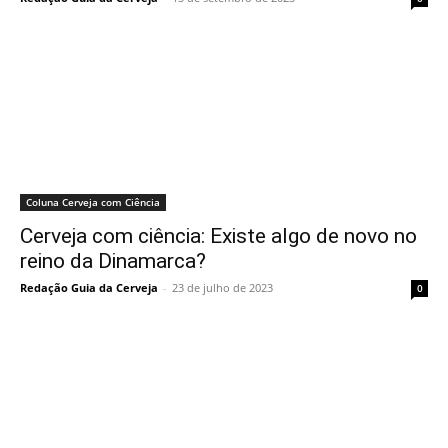
Coluna Cerveja com Ciência
Cerveja com ciência: Existe algo de novo no
reino da Dinamarca?
Redação Guia da Cerveja
-
23 de julho de 2023
0