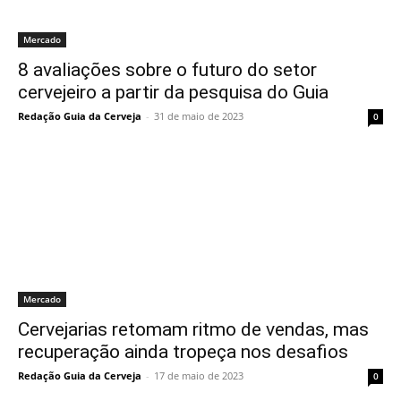
Mercado
8 avaliações sobre o futuro do setor
cervejeiro a partir da pesquisa do Guia
Redação Guia da Cerveja
-
31 de maio de 2023
0
Mercado
Cervejarias retomam ritmo de vendas, mas
recuperação ainda tropeça nos desafios
Redação Guia da Cerveja
-
17 de maio de 2023
0