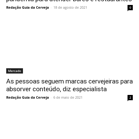
Redação Guia da Cerveja
-
18 de agosto de 2021
0
Mercado
As pessoas seguem marcas cervejeiras para
absorver conteúdo, diz especialista
Redação Guia da Cerveja
-
6 de maio de 2021
2