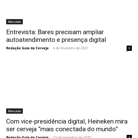
Mercado
Entrevista: Bares precisam ampliar
autoatendimento e presença digital
Redação Guia da Cerveja
-
4 de fevereiro de 2021
0
Mercado
Com vice-presidência digital, Heineken mira
ser cerveja “mais conectada do mundo”
Redação Guia da Cerveja
-
13 de setembro de 2020
0