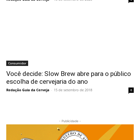
Consumidor
Você decide: Slow Brew abre para o público
escolha de cervejaria do ano
Redação Guia da Cerveja
-
15 de setembro de 2018
0
- Publicidade -