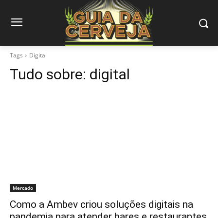
Tags
Digital
Tudo sobre:
digital
Mercado
Como a Ambev criou soluções digitais na
pandemia para atender bares e restaurantes