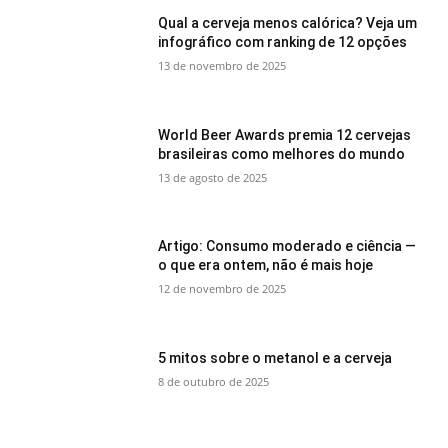
Qual a cerveja menos calórica? Veja um
infográfico com ranking de 12 opções
13 de novembro de 2025
World Beer Awards premia 12 cervejas
brasileiras como melhores do mundo
13 de agosto de 2025
Artigo: Consumo moderado e ciência —
o que era ontem, não é mais hoje
12 de novembro de 2025
5 mitos sobre o metanol e a cerveja
8 de outubro de 2025