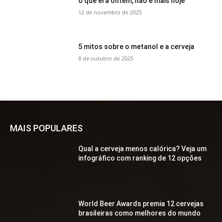
o que era ontem, não é mais hoje
12 de novembro de 2025
5 mitos sobre o metanol e a cerveja
8 de outubro de 2025
MAIS POPULARES
Qual a cerveja menos calórica? Veja um
infográfico com ranking de 12 opções
World Beer Awards premia 12 cervejas
brasileiras como melhores do mundo