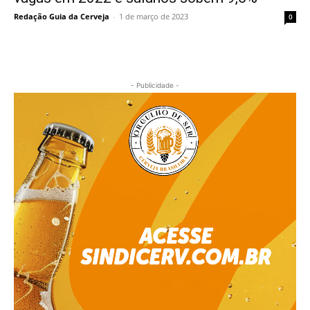
Redação Guia da Cerveja
-
1 de março de 2023
0
- Publicidade -