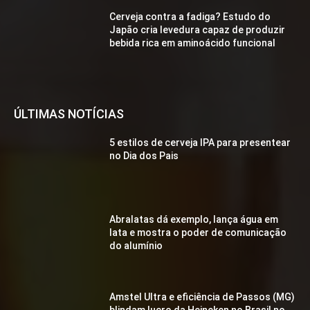
Cerveja contra a fadiga? Estudo do
Japão cria levedura capaz de produzir
bebida rica em aminoácido funcional
ÚLTIMAS NOTÍCIAS
5 estilos de cerveja IPA para presentear
no Dia dos Pais
Abralatas dá exemplo, lança água em
lata e mostra o poder de comunicação
do alumínio
Amstel Ultra e eficiência de Passos (MG)