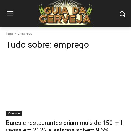
Tags
Emprego
Tudo sobre:
emprego
Mercado
Bares e restaurantes criam mais de 150 mil
vagas em 2022 e salários sobem 9,6%