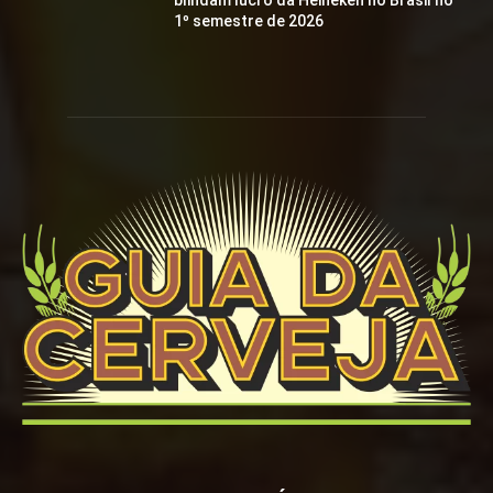
blindam lucro da Heineken no Brasil no
1º semestre de 2026