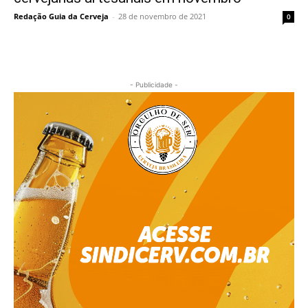
Redação Guia da Cerveja
-
28 de novembro de 2021
0
- Publicidade -