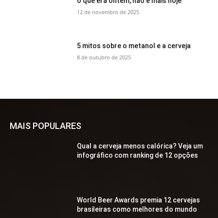
o que era ontem, não é mais hoje
12 de novembro de 2025
5 mitos sobre o metanol e a cerveja
8 de outubro de 2025
MAIS POPULARES
Qual a cerveja menos calórica? Veja um
infográfico com ranking de 12 opções
World Beer Awards premia 12 cervejas
brasileiras como melhores do mundo