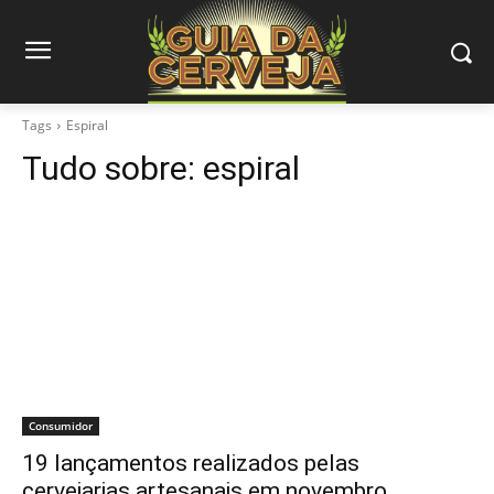
Tags
Espiral
Tudo sobre:
espiral
Consumidor
19 lançamentos realizados pelas
cervejarias artesanais em novembro