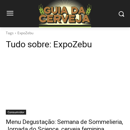
Tags
ExpoZebu
Tudo sobre:
ExpoZebu
Consumidor
Menu Degustação: Semana de Sommelieria,
Jornada do Science, cerveja feminina…