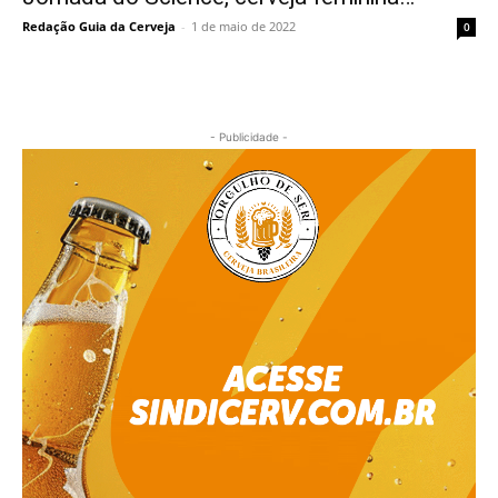
Redação Guia da Cerveja
-
1 de maio de 2022
0
- Publicidade -