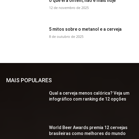
o que era ontem, não é mais hoje
12 de novembro de 2025
5 mitos sobre o metanol e a cerveja
8 de outubro de 2025
MAIS POPULARES
Qual a cerveja menos calórica? Veja um
infográfico com ranking de 12 opções
World Beer Awards premia 12 cervejas
brasileiras como melhores do mundo