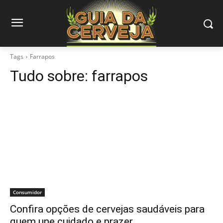
Tags
Farrapos
Tudo sobre:
farrapos
Consumidor
Confira opções de cervejas saudáveis para
quem une cuidado e prazer