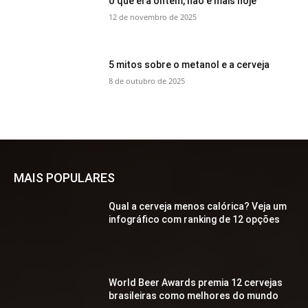
o que era ontem, não é mais hoje
12 de novembro de 2025
5 mitos sobre o metanol e a cerveja
8 de outubro de 2025
MAIS POPULARES
Qual a cerveja menos calórica? Veja um
infográfico com ranking de 12 opções
World Beer Awards premia 12 cervejas
brasileiras como melhores do mundo