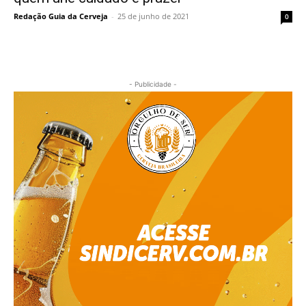
Redação Guia da Cerveja
-
25 de junho de 2021
0
- Publicidade -