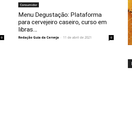
Consumidor
Menu Degustação: Plataforma
para cervejeiro caseiro, curso em
libras…
Redação Guia da Cerveja
-
11 de abril de 2021
0
0