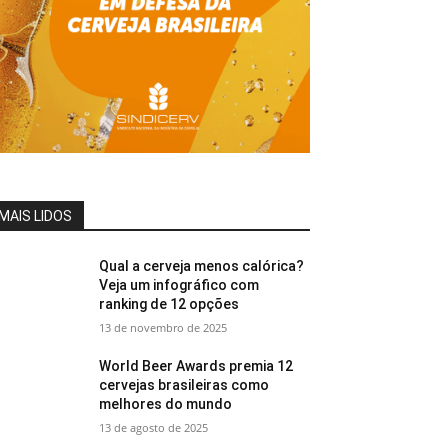
MAIS LIDOS
Qual a cerveja menos calórica?
Veja um infográfico com
ranking de 12 opções
13 de novembro de 2025
World Beer Awards premia 12
cervejas brasileiras como
melhores do mundo
13 de agosto de 2025