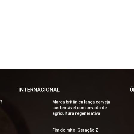
INTERNACIONAL
Ú
a?
Marca britânica lança cerveja
sustentável com cevada de
agricultura regenerativa
Fim do mito: Geração Z