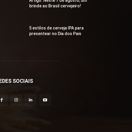
Artigo: Neste 7 de agosto, um
brinde ao Brasil cervejeiro!
5 estilos de cerveja IPA para
presentear no Dia dos Pais
EDES SOCIAIS