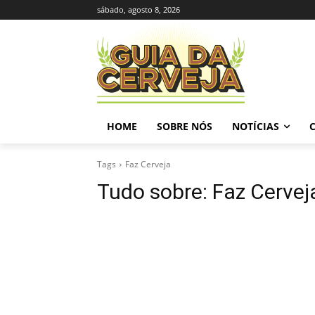
sábado, agosto 8, 2026
HOME
SOBRE NÓS
NOTÍCIAS
Tags
Faz Cerveja
Tudo sobre:
Faz Cervej