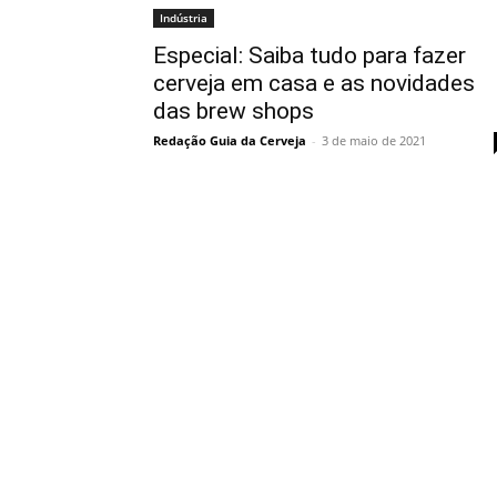
Indústria
Especial: Saiba tudo para fazer
cerveja em casa e as novidades
das brew shops
Redação Guia da Cerveja
-
3 de maio de 2021