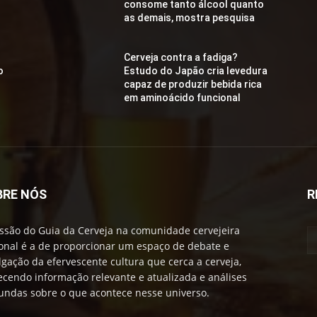
consome tanto álcool quanto
as demais, mostra pesquisa
Cerveja contra a fadiga?
o
Estudo do Japão cria levedura
capaz de produzir bebida rica
em aminoácido funcional
BRE NÓS
R
ssão do Guia da Cerveja na comunidade cervejeira
onal é a de proporcionar um espaço de debate e
lgação da efervescente cultura que cerca a cerveja,
ecendo informação relevante e atualizada e análises
undas sobre o que acontece nesse universo.