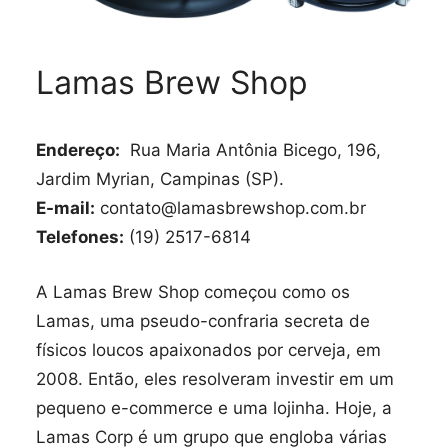
Lamas Brew Shop
Endereço:
Rua Maria Antônia Bicego, 196,
Jardim Myrian, Campinas (SP).
E-mail:
contato@lamasbrewshop.com.br
Telefones:
(19) 2517-6814
A Lamas Brew Shop começou como os
Lamas, uma pseudo-confraria secreta de
físicos loucos apaixonados por cerveja, em
2008. Então, eles resolveram investir em um
pequeno e-commerce e uma lojinha. Hoje, a
Lamas Corp é um grupo que engloba várias