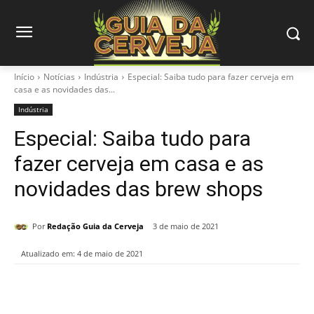
Início
Notícias
Indústria
Especial: Saiba tudo para fazer cerveja em
casa e as novidades das...
Indústria
Especial: Saiba tudo para
fazer cerveja em casa e as
novidades das brew shops
Por
Redação Guia da Cerveja
3 de maio de 2021
Atualizado em:
4 de maio de 2021