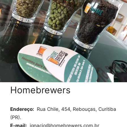
Homebrewers
Endereço:
Rua Chile, 454, Rebouças, Curitiba
(PR).
E-mail:
ignacio@homebrewers.com.br