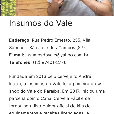
Insumos do Vale
Endereço:
Rua Pedro Ernesto, 255, Vila
Sanchez, São José dos Campos (SP).
E-mail:
insumosdovale@yahoo.com.br
Telefones:
(12) 97401-2776
Fundada em 2013 pelo cervejeiro André
Inácio, a Insumos do Vale foi a primeira brew
shop do Vale do Paraíba. Em 2017, iniciou uma
parceria com o Canal Cerveja Fácil e se
tornou seu distribuidor oficial de kits de
equipamentos e receitas licenciadas. A