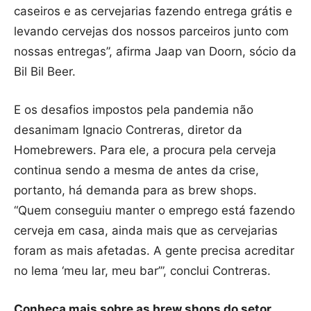
caseiros e as cervejarias fazendo entrega grátis e
levando cervejas dos nossos parceiros junto com
nossas entregas”, afirma Jaap van Doorn, sócio da
Bil Bil Beer.
E os desafios impostos pela pandemia não
desanimam Ignacio Contreras, diretor da
Homebrewers. Para ele, a procura pela cerveja
continua sendo a mesma de antes da crise,
portanto, há demanda para as brew shops.
“Quem conseguiu manter o emprego está fazendo
cerveja em casa, ainda mais que as cervejarias
foram as mais afetadas. A gente precisa acreditar
no lema ‘meu lar, meu bar’”, conclui Contreras.
Conheça mais sobre as brew shops do setor