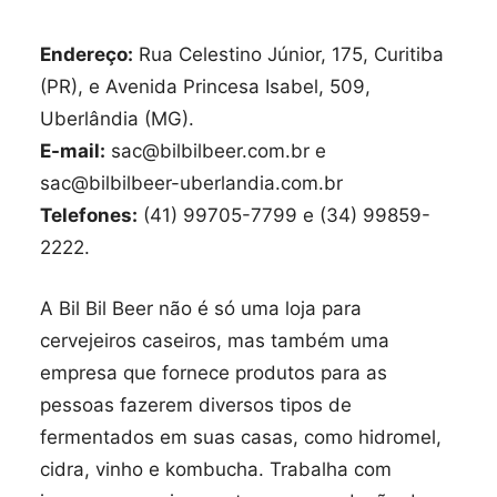
Endereço:
Rua Celestino Júnior, 175, Curitiba
(PR), e Avenida Princesa Isabel, 509,
Uberlândia (MG).
E-mail:
sac@bilbilbeer.com.br e
sac@bilbilbeer-uberlandia.com.br
Telefones:
(41) 99705-7799 e (34) 99859-
2222.
A Bil Bil Beer não é só uma loja para
cervejeiros caseiros, mas também uma
empresa que fornece produtos para as
pessoas fazerem diversos tipos de
fermentados em suas casas, como hidromel,
cidra, vinho e kombucha. Trabalha com