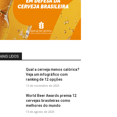
MAIS LIDOS
Qual a cerveja menos calórica?
Veja um infográfico com
ranking de 12 opções
13 de novembro de 2025
World Beer Awards premia 12
cervejas brasileiras como
melhores do mundo
13 de agosto de 2025