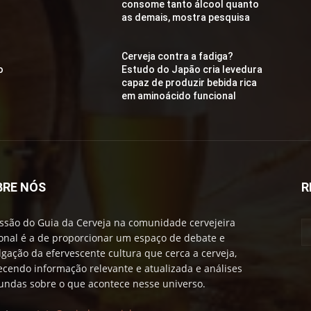
consome tanto álcool quanto
as demais, mostra pesquisa
Cerveja contra a fadiga?
o
Estudo do Japão cria levedura
capaz de produzir bebida rica
em aminoácido funcional
BRE NÓS
R
ssão do Guia da Cerveja na comunidade cervejeira
onal é a de proporcionar um espaço de debate e
lgação da efervescente cultura que cerca a cerveja,
ecendo informação relevante e atualizada e análises
undas sobre o que acontece nesse universo.