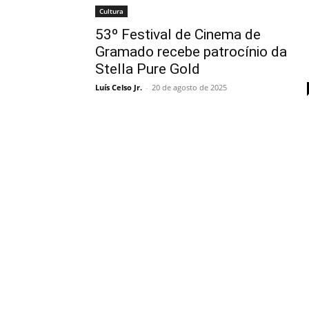
Cultura
53º Festival de Cinema de
Gramado recebe patrocínio da
Stella Pure Gold
Luís Celso Jr.
-
20 de agosto de 2025