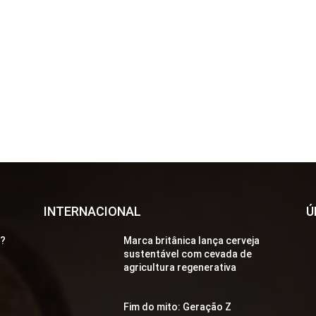
INTERNACIONAL
Ú
a?
Marca britânica lança cerveja
sustentável com cevada de
agricultura regenerativa
Fim do mito: Geração Z