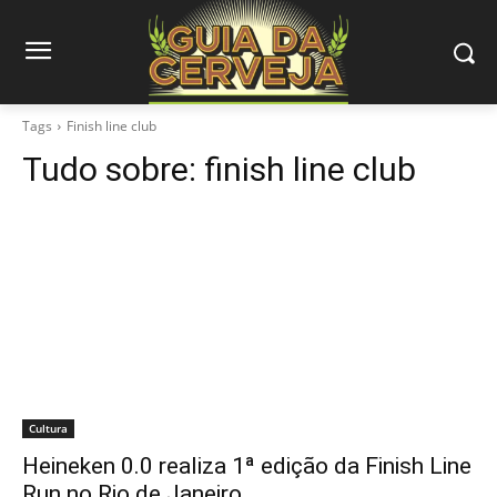
Tags
Finish line club
Tudo sobre:
finish line club
Cultura
Heineken 0.0 realiza 1ª edição da Finish Line
Run no Rio de Janeiro