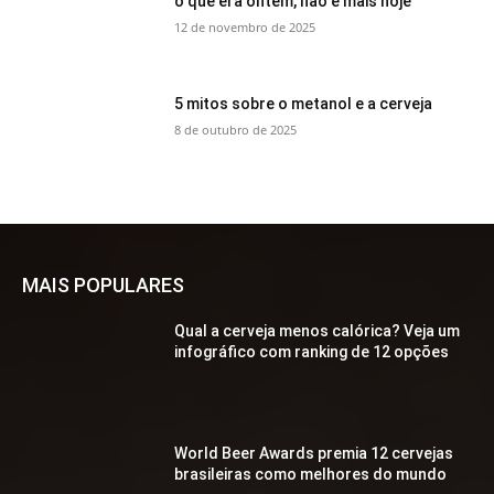
o que era ontem, não é mais hoje
12 de novembro de 2025
5 mitos sobre o metanol e a cerveja
8 de outubro de 2025
MAIS POPULARES
Qual a cerveja menos calórica? Veja um
infográfico com ranking de 12 opções
World Beer Awards premia 12 cervejas
brasileiras como melhores do mundo