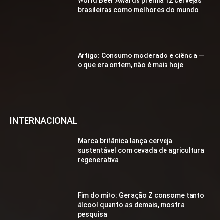
World Beer Awards premia 12 cervejas
brasileiras como melhores do mundo
Artigo: Consumo moderado e ciência —
o que era ontem, não é mais hoje
INTERNACIONAL
Marca britânica lança cerveja
sustentável com cevada de agricultura
regenerativa
Fim do mito: Geração Z consome tanto
álcool quanto as demais, mostra
pesquisa