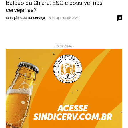
Balcão da Chiara: ESG é possível nas
cervejarias?
Redação Guia da Cerveja
-
9 de agosto de 2024
0
- Publicidade -