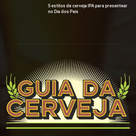
5 estilos de cerveja IPA para presentear
no Dia dos Pais