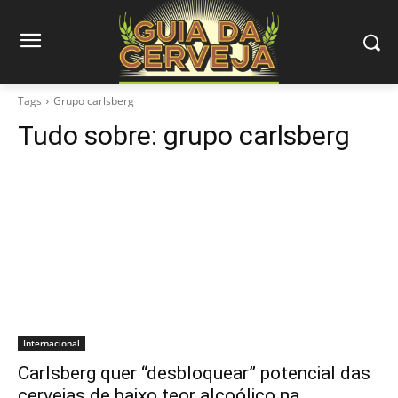
Tags
Grupo carlsberg
Tudo sobre:
grupo carlsberg
Internacional
Carlsberg quer “desbloquear” potencial das
cervejas de baixo teor alcoólico na