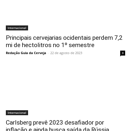
Internacional
Principais cervejarias ocidentais perdem 7,2
mi de hectolitros no 1º semestre
Redação Guia da Cerveja
-
22 de agosto de 2023
0
Internacional
Carlsberg prevê 2023 desafiador por
inflação e ainda busca saída da Rússia