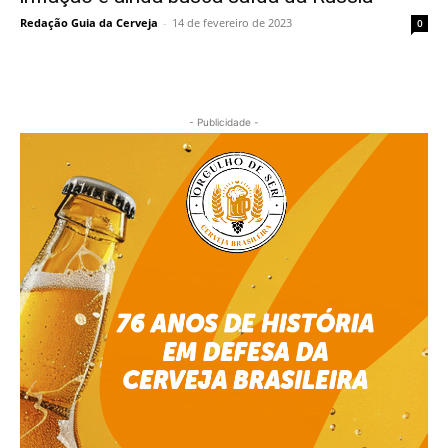
Redação Guia da Cerveja
-
14 de fevereiro de 2023
0
- Publicidade -