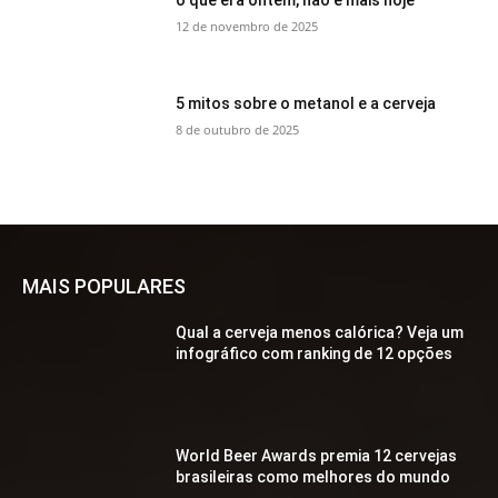
o que era ontem, não é mais hoje
12 de novembro de 2025
5 mitos sobre o metanol e a cerveja
8 de outubro de 2025
MAIS POPULARES
Qual a cerveja menos calórica? Veja um
infográfico com ranking de 12 opções
World Beer Awards premia 12 cervejas
brasileiras como melhores do mundo