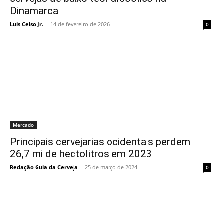
Dinamarca
Luís Celso Jr.
-
14 de fevereiro de 2026
0
Mercado
Principais cervejarias ocidentais perdem
26,7 mi de hectolitros em 2023
Redação Guia da Cerveja
-
25 de março de 2024
0