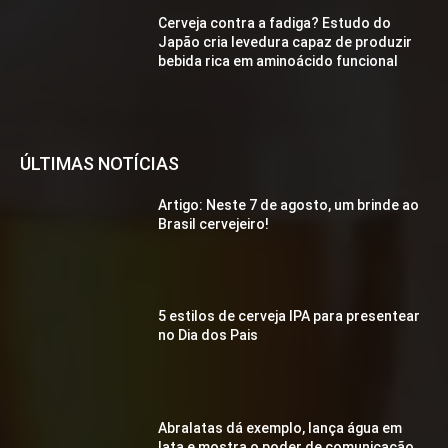
Cerveja contra a fadiga? Estudo do
Japão cria levedura capaz de produzir
bebida rica em aminoácido funcional
ÚLTIMAS NOTÍCIAS
Artigo: Neste 7 de agosto, um brinde ao
Brasil cervejeiro!
5 estilos de cerveja IPA para presentear
no Dia dos Pais
Abralatas dá exemplo, lança água em
lata e mostra o poder de comunicação