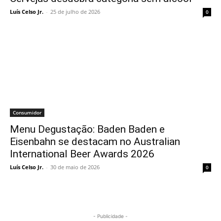
Luís Celso Jr.
-
25 de julho de 2026
0
Consumidor
Menu Degustação: Baden Baden e
Eisenbahn se destacam no Australian
International Beer Awards 2026
Luís Celso Jr.
-
30 de maio de 2026
0
- Publicidade -