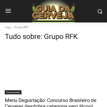
Tags
Grupo RFK
Tudo sobre:
Grupo RFK
Consumidor
Menu Degustação: Concurso Brasileiro de
Cervejas desdobra categoria sem álcool