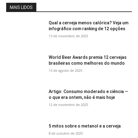
MAIS LIDOS
Qual a cerveja menos calórica? Veja um
infográfico com ranking de 12 opções
13 de novembro de 2025
World Beer Awards premia 12 cervejas
brasileiras como melhores do mundo
13 de agosto de 2025
Artigo: Consumo moderado e ciência —
o que era ontem, não é mais hoje
12 de novembro de 2025
5 mitos sobre o metanol e a cerveja
8 de outubro de 2025