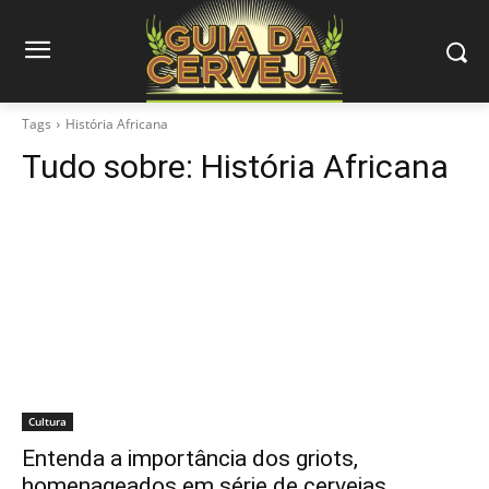
Tags
História Africana
Tudo sobre:
História Africana
Cultura
Entenda a importância dos griots,
homenageados em série de cervejas