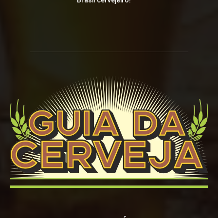
Brasil cervejeiro!