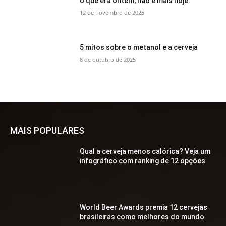
o que era ontem, não é mais hoje
12 de novembro de 2025
5 mitos sobre o metanol e a cerveja
8 de outubro de 2025
MAIS POPULARES
Qual a cerveja menos calórica? Veja um
infográfico com ranking de 12 opções
World Beer Awards premia 12 cervejas
brasileiras como melhores do mundo