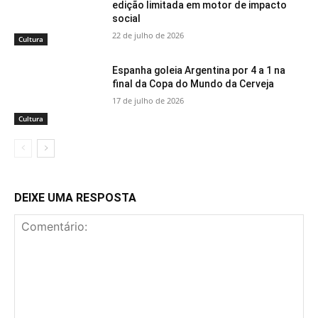
edição limitada em motor de impacto
social
22 de julho de 2026
Cultura
Espanha goleia Argentina por 4 a 1 na
final da Copa do Mundo da Cerveja
17 de julho de 2026
Cultura
DEIXE UMA RESPOSTA