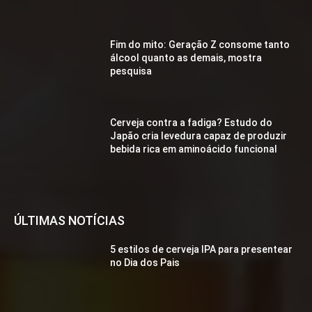
Fim do mito: Geração Z consome tanto
álcool quanto as demais, mostra
pesquisa
Cerveja contra a fadiga? Estudo do
Japão cria levedura capaz de produzir
bebida rica em aminoácido funcional
ÚLTIMAS NOTÍCIAS
5 estilos de cerveja IPA para presentear
no Dia dos Pais