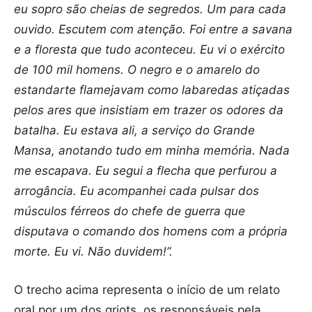
eu sopro são cheias de segredos. Um para cada
ouvido. Escutem com
atenção. Foi entre a savana
e a floresta que tudo aconteceu. Eu vi o exército
de 100 mil
homens. O negro e o amarelo do
estandarte flamejavam como labaredas atiçadas
pelos
ares que insistiam em trazer os odores da
batalha. Eu estava ali, a serviço do Grande
Mansa, anotando tudo em minha memória. Nada
me escapava. Eu segui a flecha que
perfurou a
arrogância. Eu acompanhei cada pulsar dos
músculos férreos do chefe de guerra que
disputava o comando dos homens com a própria
morte. Eu vi. Não duvidem!”.
O trecho acima representa o início de um relato
oral por um dos griots, os responsáveis pela