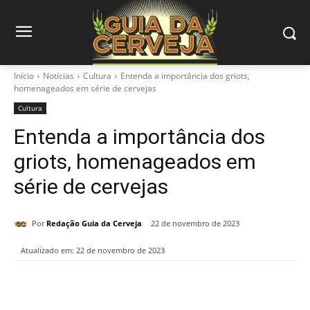
Início
Notícias
Cultura
Entenda a importância dos griots,
homenageados em série de cervejas
Cultura
Entenda a importância dos
griots, homenageados em
série de cervejas
Por
Redação Guia da Cerveja
22 de novembro de 2023
Atualizado em:
22 de novembro de 2023