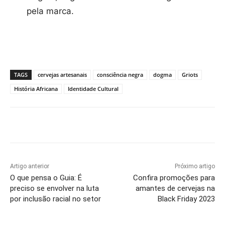
pela marca.
TAGS
cervejas artesanais
consciência negra
dogma
Griots
História Africana
Identidade Cultural
Artigo anterior
Próximo artigo
O que pensa o Guia: É
Confira promoções para
preciso se envolver na luta
amantes de cervejas na
por inclusão racial no setor
Black Friday 2023