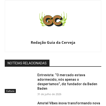
Redação Guia da Cerveja
NOTÍCIAS RELACIONADAS
Entrevista: “O mercado estava
adormecido; nós apenas o
despertamos”, diz fundador da Baden
Baden
Cultura
31 de julho de 2026
Amstel Vibes inova transformando nova