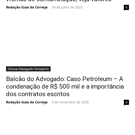
Redação Guia da Cerveja
-
24 de julho de 2023
0
Coluna Advogado Cervejeiro
Balcão do Advogado: Caso Petroleum – A
condenação de R$ 500 mil e a importância
dos contratos escritos
Redação Guia da Cerveja
-
4 de novembro de 2020
0