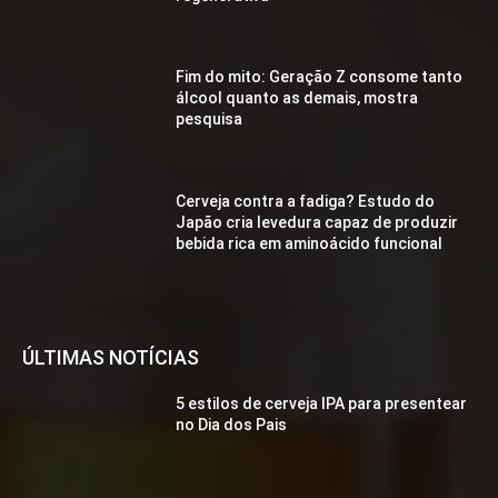
Fim do mito: Geração Z consome tanto
álcool quanto as demais, mostra
pesquisa
Cerveja contra a fadiga? Estudo do
Japão cria levedura capaz de produzir
bebida rica em aminoácido funcional
ÚLTIMAS NOTÍCIAS
5 estilos de cerveja IPA para presentear
no Dia dos Pais