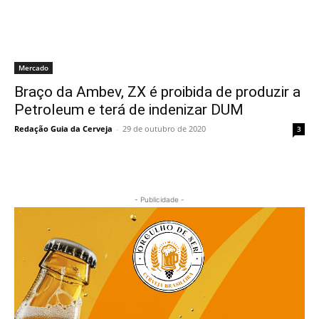
Mercado
Braço da Ambev, ZX é proibida de produzir a
Petroleum e terá de indenizar DUM
Redação Guia da Cerveja
-
29 de outubro de 2020
3
- Publicidade -