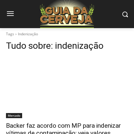
Tags
Indenização
Tudo sobre:
indenização
Mercado
Backer faz acordo com MP para indenizar
vítimas de contaminação; veja valores