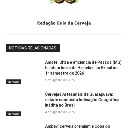
Redação Guia da Cerveja
NOTÍCIAS RELACIONADAS
Amstel Ultra e eficiência de Passos (MG)
blindam lucro da Heineken no Brasil no
1º semestre de 2026
5 de agosto de 2026
Mercado
Cervejas Artesanais de Guarapuava:
cidade conquista Indicação Geográfica
inédita no Brasil
4 de agosto de 2026
Mercado
Ambev: cerveja premium e Copa do