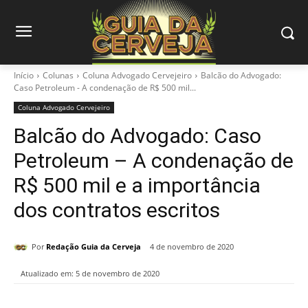
Início
Colunas
Coluna Advogado Cervejeiro
Balcão do Advogado:
Caso Petroleum - A condenação de R$ 500 mil...
Coluna Advogado Cervejeiro
Balcão do Advogado: Caso
Petroleum – A condenação de
R$ 500 mil e a importância
dos contratos escritos
Por
Redação Guia da Cerveja
4 de novembro de 2020
Atualizado em:
5 de novembro de 2020