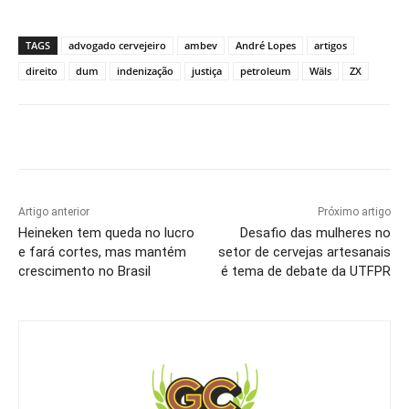
TAGS
advogado cervejeiro
ambev
André Lopes
artigos
direito
dum
indenização
justiça
petroleum
Wäls
ZX
Artigo anterior
Próximo artigo
Heineken tem queda no lucro
Desafio das mulheres no
e fará cortes, mas mantém
setor de cervejas artesanais
crescimento no Brasil
é tema de debate da UTFPR