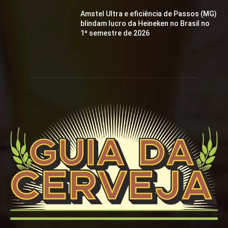
Amstel Ultra e eficiência de Passos (MG)
blindam lucro da Heineken no Brasil no
1º semestre de 2026