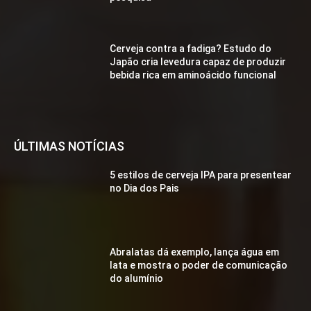
Cerveja contra a fadiga? Estudo do
Japão cria levedura capaz de produzir
bebida rica em aminoácido funcional
ÚLTIMAS NOTÍCIAS
5 estilos de cerveja IPA para presentear
no Dia dos Pais
Abralatas dá exemplo, lança água em
lata e mostra o poder de comunicação
do alumínio