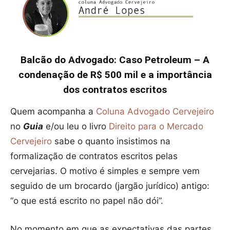
Balcão do Advogado: Caso Petroleum – A
condenação de R$ 500 mil e a importância
dos contratos escritos
Quem acompanha a
Coluna Advogado Cervejeiro
no
Guia
e/ou leu o livro
Direito para o Mercado
Cervejeiro
sabe o quanto insistimos na
formalização de contratos escritos pelas
cervejarias. O motivo é simples e sempre vem
seguido de um brocardo (jargão jurídico) antigo:
“o que está escrito no papel não dói”.
No momento em que as expectativas das partes