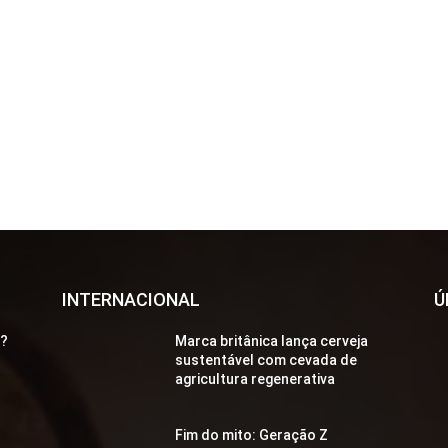
INTERNACIONAL
Ú
a?
Marca britânica lança cerveja
sustentável com cevada de
agricultura regenerativa
Fim do mito: Geração Z