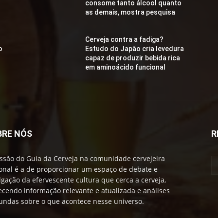
consome tanto álcool quanto
as demais, mostra pesquisa
Cerveja contra a fadiga?
o
Estudo do Japão cria levedura
capaz de produzir bebida rica
em aminoácido funcional
BRE NÓS
R
ssão do Guia da Cerveja na comunidade cervejeira
onal é a de proporcionar um espaço de debate e
lgação da efervescente cultura que cerca a cerveja,
ecendo informação relevante e atualizada e análises
undas sobre o que acontece nesse universo.