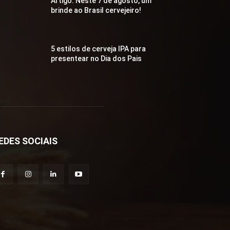
Artigo: Neste 7 de agosto, um
brinde ao Brasil cervejeiro!
5 estilos de cerveja IPA para
presentear no Dia dos Pais
EDES SOCIAIS