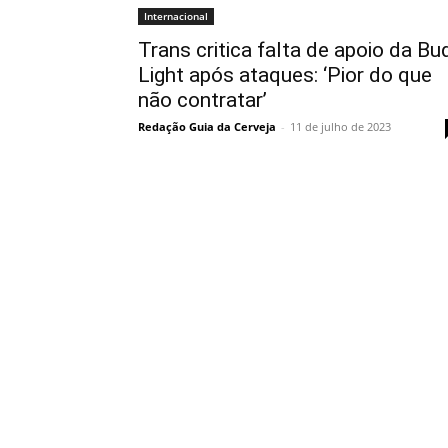
Internacional
Trans critica falta de apoio da Bu
Light após ataques: ‘Pior do que
não contratar’
Redação Guia da Cerveja
-
11 de julho de 2023