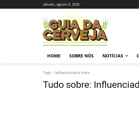
sábado, agosto 8, 2026
HOME
SOBRE NÓS
NOTÍCIAS
Tags
Influenciadora trans
Tudo sobre:
Influencia