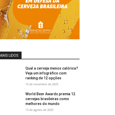
MAIS LIDOS
Qual a cerveja menos calórica?
Veja um infográfico com
ranking de 12 opções
13 de novembro de 2025
World Beer Awards premia 12
cervejas brasileiras como
melhores do mundo
13 de agosto de 2025