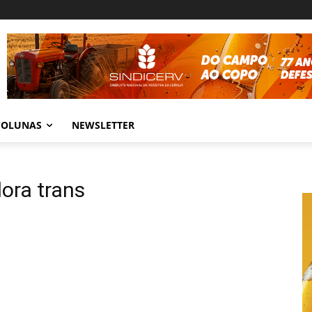
COLUNAS
NEWSLETTER
dora trans