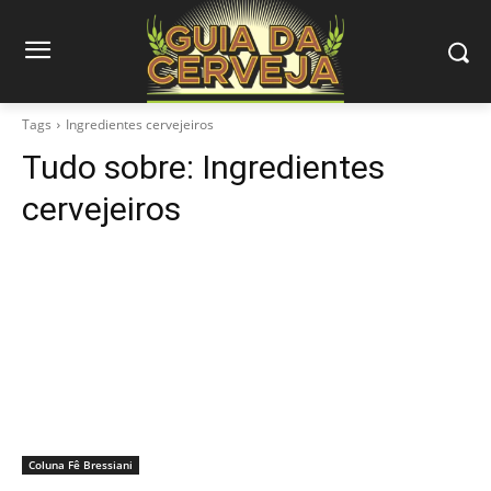
Tags
Ingredientes cervejeiros
Tudo sobre:
Ingredientes
cervejeiros
Coluna Fê Bressiani