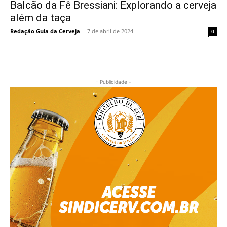
Balcão da Fê Bressiani: Explorando a cerveja
além da taça
Redação Guia da Cerveja
-
7 de abril de 2024
0
- Publicidade -