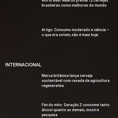
World Beer Awards premia 12 cervejas
brasileiras como melhores do mundo
Artigo: Consumo moderado e ciência —
o que era ontem, não é mais hoje
INTERNACIONAL
Marca britânica lança cerveja
sustentável com cevada de agricultura
regenerativa
Fim do mito: Geração Z consome tanto
álcool quanto as demais, mostra
pesquisa