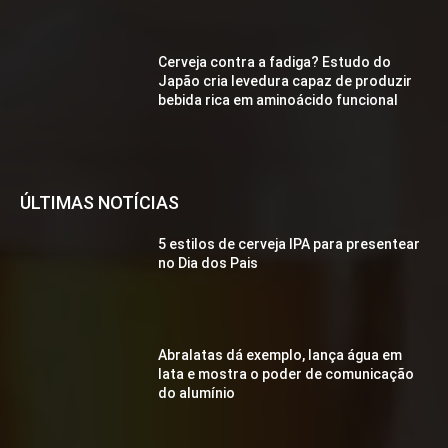
Cerveja contra a fadiga? Estudo do
Japão cria levedura capaz de produzir
bebida rica em aminoácido funcional
ÚLTIMAS NOTÍCIAS
5 estilos de cerveja IPA para presentear
no Dia dos Pais
Abralatas dá exemplo, lança água em
lata e mostra o poder de comunicação
do alumínio