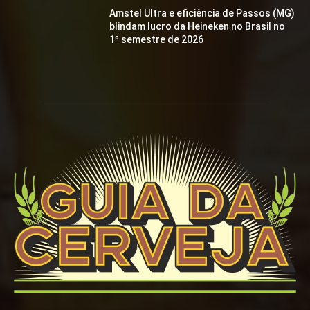
Amstel Ultra e eficiência de Passos (MG)
blindam lucro da Heineken no Brasil no
1º semestre de 2026