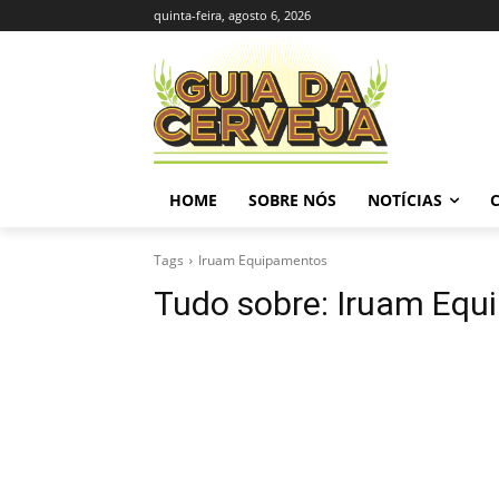
quinta-feira, agosto 6, 2026
HOME
SOBRE NÓS
NOTÍCIAS
Tags
Iruam Equipamentos
Tudo sobre:
Iruam Equ