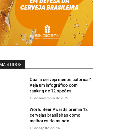
MAIS LIDOS
Qual a cerveja menos calórica?
Veja um infográfico com
ranking de 12 opções
13 de novembro de 2025
World Beer Awards premia 12
cervejas brasileiras como
melhores do mundo
13 de agosto de 2025