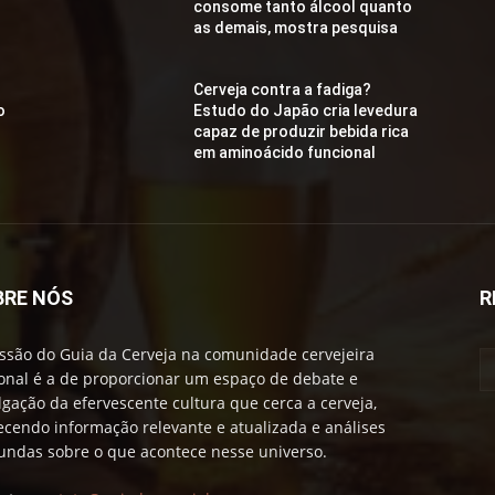
consome tanto álcool quanto
as demais, mostra pesquisa
Cerveja contra a fadiga?
o
Estudo do Japão cria levedura
capaz de produzir bebida rica
em aminoácido funcional
BRE NÓS
R
ssão do Guia da Cerveja na comunidade cervejeira
onal é a de proporcionar um espaço de debate e
lgação da efervescente cultura que cerca a cerveja,
ecendo informação relevante e atualizada e análises
undas sobre o que acontece nesse universo.