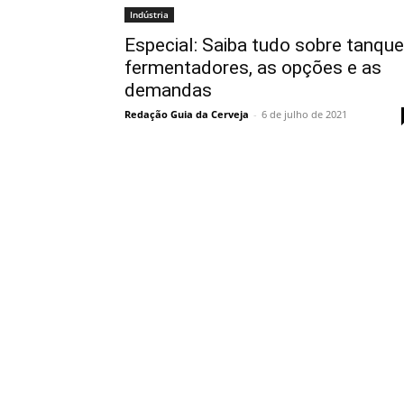
Indústria
Especial: Saiba tudo sobre tanqu
fermentadores, as opções e as
demandas
Redação Guia da Cerveja
-
6 de julho de 2021