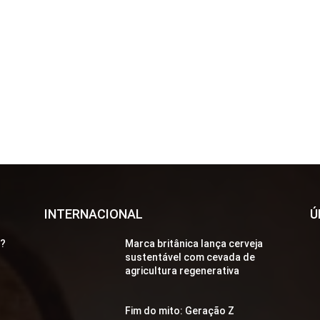
INTERNACIONAL
Ú
a?
Marca britânica lança cerveja
sustentável com cevada de
agricultura regenerativa
Fim do mito: Geração Z