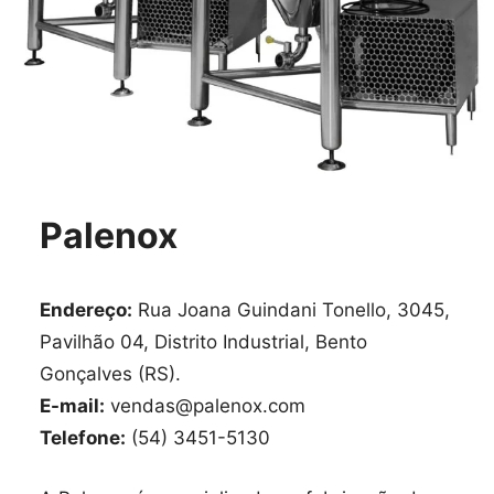
Palenox
Endereço:
Rua Joana Guindani Tonello, 3045,
Pavilhão 04, Distrito Industrial, Bento
Gonçalves (RS).
E-mail:
vendas@palenox.com
Telefone:
(54) 3451-5130