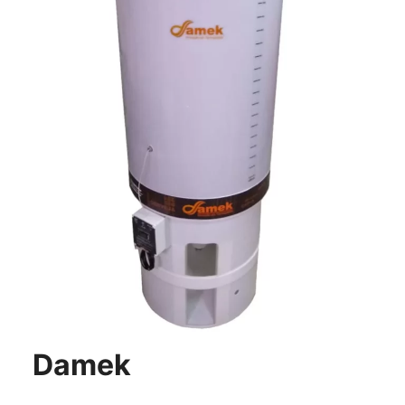
Damek