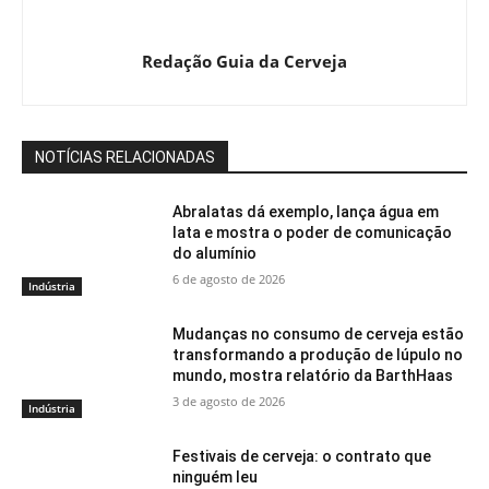
Redação Guia da Cerveja
NOTÍCIAS RELACIONADAS
Abralatas dá exemplo, lança água em
lata e mostra o poder de comunicação
do alumínio
6 de agosto de 2026
Indústria
Mudanças no consumo de cerveja estão
transformando a produção de lúpulo no
mundo, mostra relatório da BarthHaas
3 de agosto de 2026
Indústria
Festivais de cerveja: o contrato que
ninguém leu