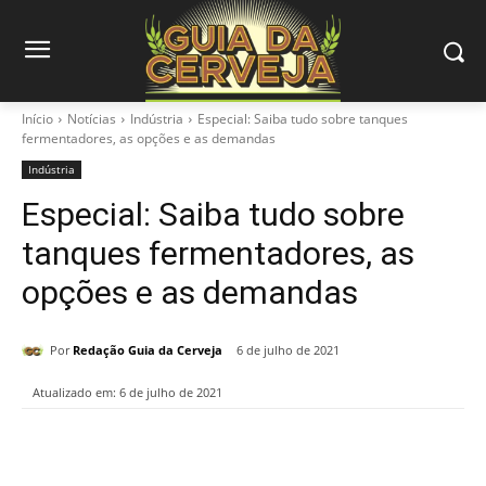
Início
Notícias
Indústria
Especial: Saiba tudo sobre tanques
fermentadores, as opções e as demandas
Indústria
Especial: Saiba tudo sobre
tanques fermentadores, as
opções e as demandas
Por
Redação Guia da Cerveja
6 de julho de 2021
Atualizado em:
6 de julho de 2021