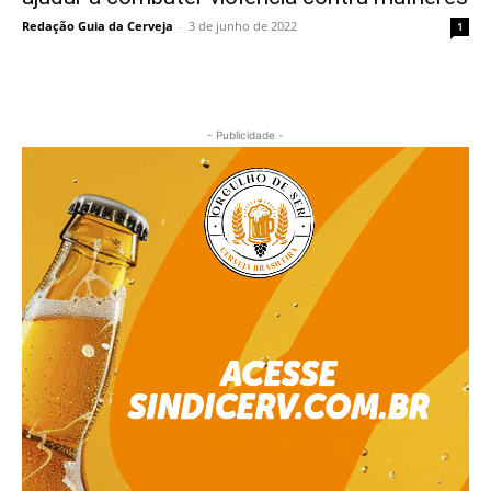
Redação Guia da Cerveja
-
3 de junho de 2022
1
- Publicidade -