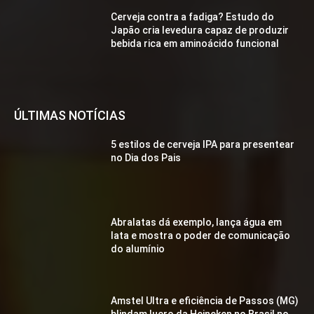
Cerveja contra a fadiga? Estudo do
Japão cria levedura capaz de produzir
bebida rica em aminoácido funcional
ÚLTIMAS NOTÍCIAS
5 estilos de cerveja IPA para presentear
no Dia dos Pais
Abralatas dá exemplo, lança água em
lata e mostra o poder de comunicação
do alumínio
Amstel Ultra e eficiência de Passos (MG)