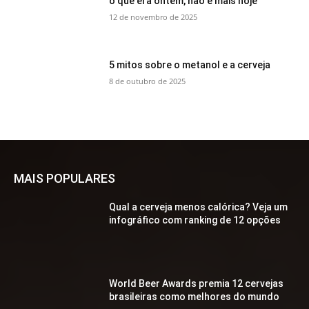
o que era ontem, não é mais hoje
12 de novembro de 2025
5 mitos sobre o metanol e a cerveja
8 de outubro de 2025
MAIS POPULARES
Qual a cerveja menos calórica? Veja um
infográfico com ranking de 12 opções
World Beer Awards premia 12 cervejas
brasileiras como melhores do mundo