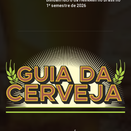
blindam lucro da Heineken no Brasil no
1º semestre de 2026