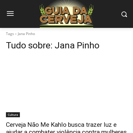
Tags
Jana Pinho
Tudo sobre:
Jana Pinho
Cultura
Cerveja Não Me Kahlo busca trazer luz e
ajudar a combater violência contra mulheres