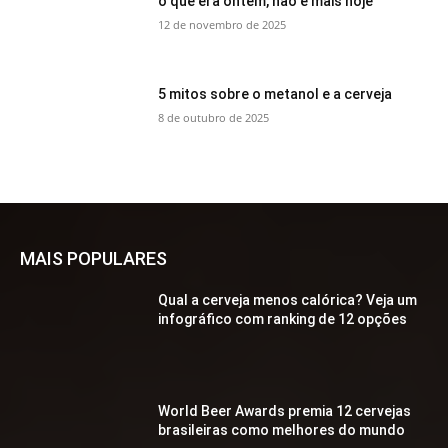
o que era ontem, não é mais hoje
12 de novembro de 2025
5 mitos sobre o metanol e a cerveja
8 de outubro de 2025
MAIS POPULARES
Qual a cerveja menos calórica? Veja um
infográfico com ranking de 12 opções
World Beer Awards premia 12 cervejas
brasileiras como melhores do mundo