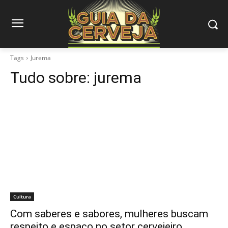
Tags
Jurema
Tudo sobre:
jurema
Cultura
Com saberes e sabores, mulheres buscam
respeito e espaço no setor cervejeiro