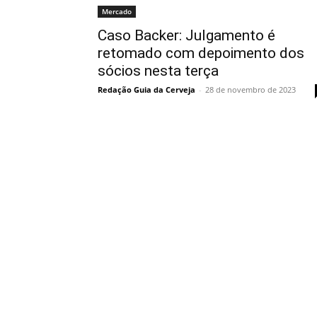
Mercado
Caso Backer: Julgamento é
retomado com depoimento dos
sócios nesta terça
Redação Guia da Cerveja
-
28 de novembro de 2023