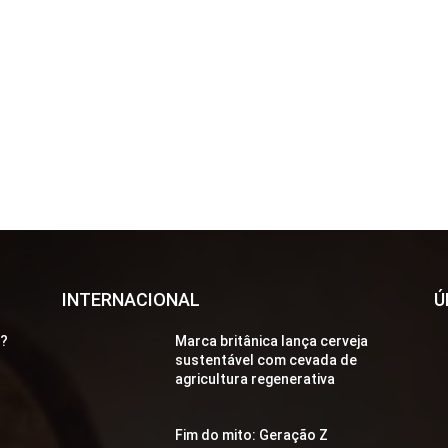
INTERNACIONAL
Ú
a?
Marca britânica lança cerveja
sustentável com cevada de
agricultura regenerativa
Fim do mito: Geração Z