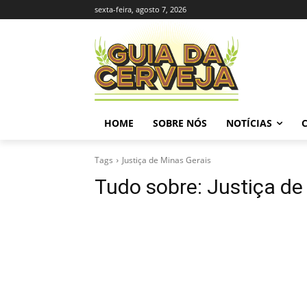
sexta-feira, agosto 7, 2026
HOME
SOBRE NÓS
NOTÍCIAS
Tags
Justiça de Minas Gerais
Tudo sobre:
Justiça de