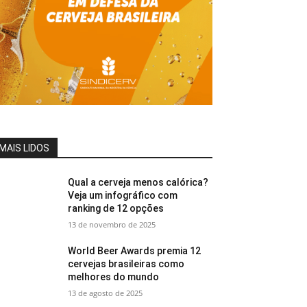
MAIS LIDOS
Qual a cerveja menos calórica?
Veja um infográfico com
ranking de 12 opções
13 de novembro de 2025
World Beer Awards premia 12
cervejas brasileiras como
melhores do mundo
13 de agosto de 2025