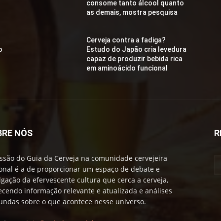
consome tanto álcool quanto
as demais, mostra pesquisa
Cerveja contra a fadiga?
o
Estudo do Japão cria levedura
capaz de produzir bebida rica
em aminoácido funcional
BRE NÓS
R
ssão do Guia da Cerveja na comunidade cervejeira
onal é a de proporcionar um espaço de debate e
lgação da efervescente cultura que cerca a cerveja,
ecendo informação relevante e atualizada e análises
undas sobre o que acontece nesse universo.