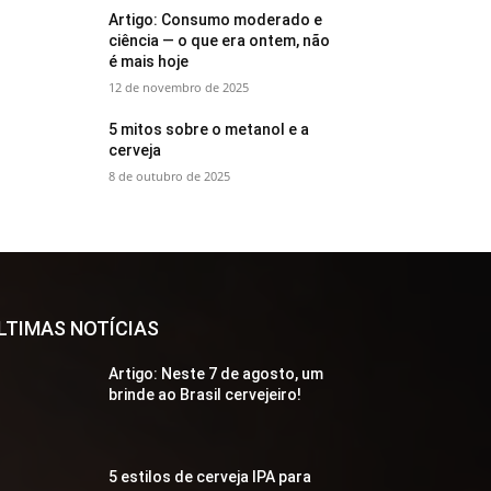
Artigo: Consumo moderado e
ciência — o que era ontem, não
é mais hoje
12 de novembro de 2025
5 mitos sobre o metanol e a
cerveja
8 de outubro de 2025
LTIMAS NOTÍCIAS
Artigo: Neste 7 de agosto, um
brinde ao Brasil cervejeiro!
5 estilos de cerveja IPA para