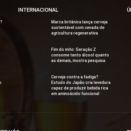
INTERNACIONAL
Ú
a?
Marca britânica lança cerveja
sustentável com cevada de
agricultura regenerativa
Fim do mito: Geração Z
consome tanto álcool quanto
as demais, mostra pesquisa
Cerveja contra a fadiga?
o
Estudo do Japão cria levedura
capaz de produzir bebida rica
em aminoácido funcional