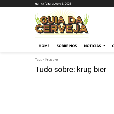
quinta-feira, agosto 6, 2026
HOME
SOBRE NÓS
NOTÍCIAS
Tags
Krug bier
Tudo sobre:
krug bier