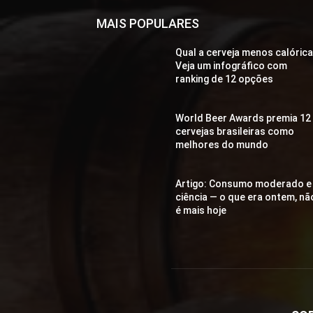
MAIS POPULARES
Qual a cerveja menos calóric
Veja um infográfico com
ranking de 12 opções
World Beer Awards premia 12
cervejas brasileiras como
melhores do mundo
Artigo: Consumo moderado e
ciência — o que era ontem, nã
é mais hoje