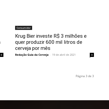
Consumidor
Krug Bier investe R$ 3 milhões e
m
quer produzir 600 mil litros de
cerveja por mês
Redação Guia da Cerveja
-
19 de abril de 2021
0
0
Página 3 de 3