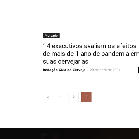
Mercado
14 executivos avaliam os efeitos
de mais de 1 ano de pandemia e
suas cervejarias
Redação Guia da Cerveja
-
20 de abril de 2021
1
2
3