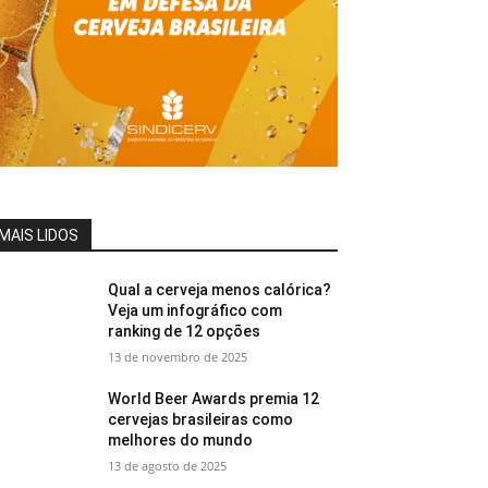
MAIS LIDOS
Qual a cerveja menos calórica?
Veja um infográfico com
ranking de 12 opções
13 de novembro de 2025
World Beer Awards premia 12
cervejas brasileiras como
melhores do mundo
13 de agosto de 2025