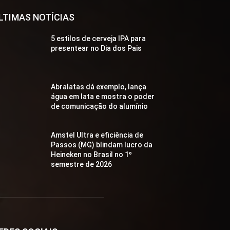
LTIMAS NOTÍCIAS
5 estilos de cerveja IPA para
presentear no Dia dos Pais
Abralatas dá exemplo, lança
água em lata e mostra o poder
de comunicação do alumínio
Amstel Ultra e eficiência de
Passos (MG) blindam lucro da
Heineken no Brasil no 1º
semestre de 2026