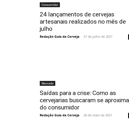
Consumidor
24 lançamentos de cervejas
artesanais realizados no mês de
julho
Redação Guia da Cerveja
-
31 de julho de 2021
Mercado
Saídas para a crise: Como as
cervejarias buscaram se aproxima
do consumidor
Redação Guia da Cerveja
-
26 de maio de 2021