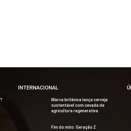
INTERNACIONAL
Ú
a?
Marca britânica lança cerveja
sustentável com cevada de
agricultura regenerativa
Fim do mito: Geração Z