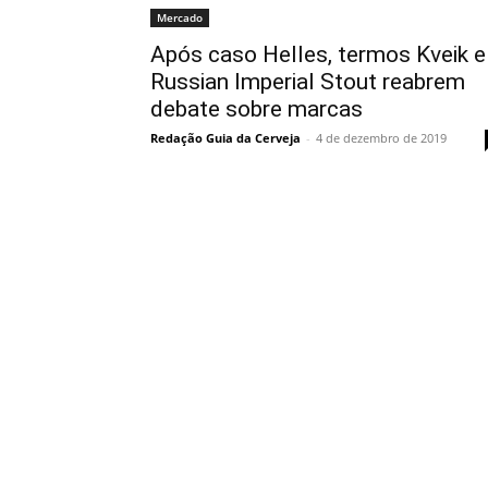
Mercado
Após caso Helles, termos Kveik e
Russian Imperial Stout reabrem
debate sobre marcas
Redação Guia da Cerveja
-
4 de dezembro de 2019