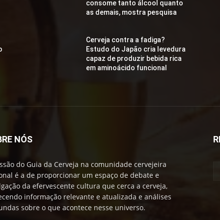
consome tanto álcool quanto
as demais, mostra pesquisa
Cerveja contra a fadiga?
o
Estudo do Japão cria levedura
capaz de produzir bebida rica
em aminoácido funcional
BRE NÓS
R
ssão do Guia da Cerveja na comunidade cervejeira
onal é a de proporcionar um espaço de debate e
lgação da efervescente cultura que cerca a cerveja,
ecendo informação relevante e atualizada e análises
undas sobre o que acontece nesse universo.