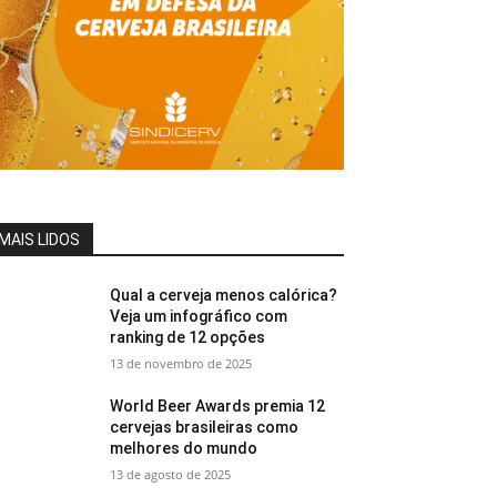
MAIS LIDOS
Qual a cerveja menos calórica?
Veja um infográfico com
ranking de 12 opções
13 de novembro de 2025
World Beer Awards premia 12
cervejas brasileiras como
melhores do mundo
13 de agosto de 2025