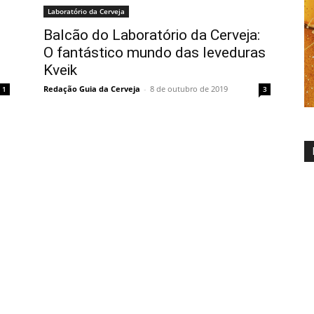
Laboratório da Cerveja
Balcão do Laboratório da Cerveja:
O fantástico mundo das leveduras
Kveik
Redação Guia da Cerveja
-
8 de outubro de 2019
1
3