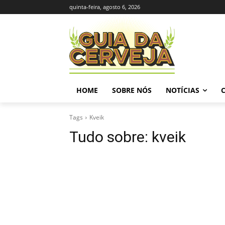
quinta-feira, agosto 6, 2026
HOME
SOBRE NÓS
NOTÍCIAS
Tags
Kveik
Tudo sobre:
kveik