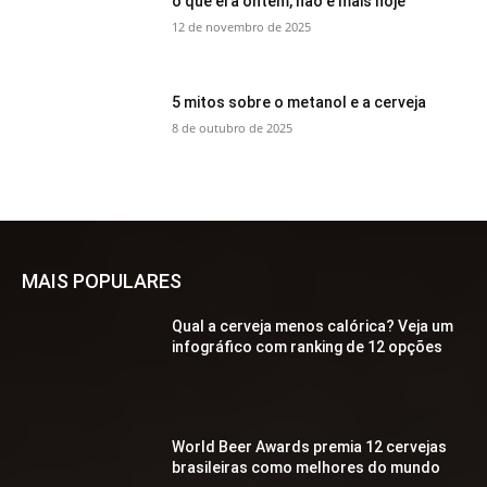
o que era ontem, não é mais hoje
12 de novembro de 2025
5 mitos sobre o metanol e a cerveja
8 de outubro de 2025
MAIS POPULARES
Qual a cerveja menos calórica? Veja um
infográfico com ranking de 12 opções
World Beer Awards premia 12 cervejas
brasileiras como melhores do mundo