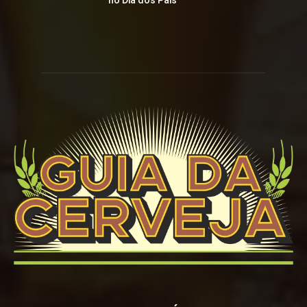
no Dia dos Pais