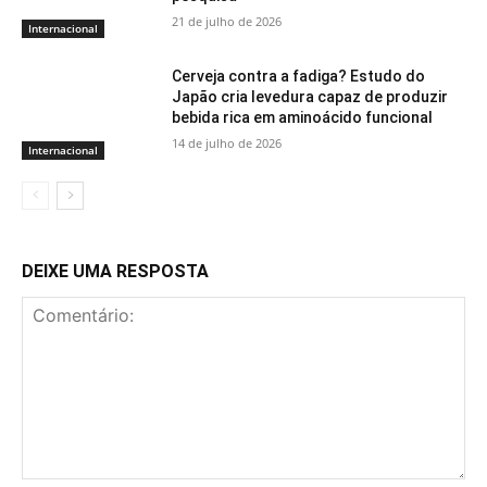
21 de julho de 2026
Internacional
Cerveja contra a fadiga? Estudo do
Japão cria levedura capaz de produzir
bebida rica em aminoácido funcional
14 de julho de 2026
Internacional
DEIXE UMA RESPOSTA