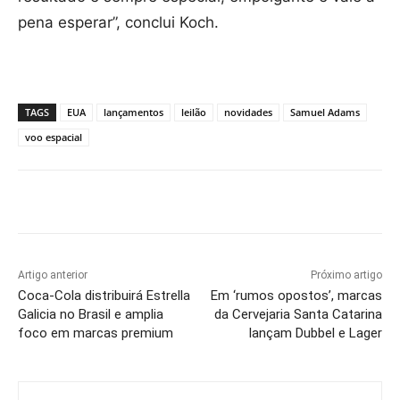
pena esperar”, conclui Koch.
TAGS
EUA
lançamentos
leilão
novidades
Samuel Adams
voo espacial
Artigo anterior
Próximo artigo
Coca-Cola distribuirá Estrella
Em ‘rumos opostos’, marcas
Galicia no Brasil e amplia
da Cervejaria Santa Catarina
foco em marcas premium
lançam Dubbel e Lager