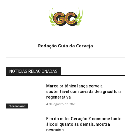
Redação Guia da Cerveja
NOTÍCIAS RELACIONADAS
Marca britânica lança cerveja
sustentável com cevada de agricultura
regenerativa
4 de agosto de 2026
Internacional
Fim do mito: Geração Z consome tanto
álcool quanto as demais, mostra
pesquisa