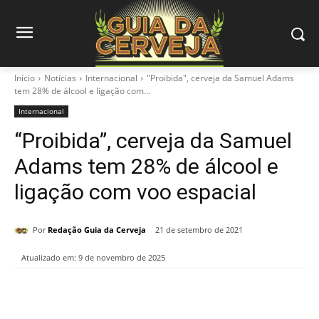
Início
Notícias
Internacional
"Proibida", cerveja da Samuel Adams
tem 28% de álcool e ligação com...
Internacional
“Proibida”, cerveja da Samuel
Adams tem 28% de álcool e
ligação com voo espacial
Por
Redação Guia da Cerveja
21 de setembro de 2021
Atualizado em:
9 de novembro de 2025