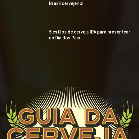
Brasil cervejeiro!
5 estilos de cerveja IPA para presentear
no Dia dos Pais