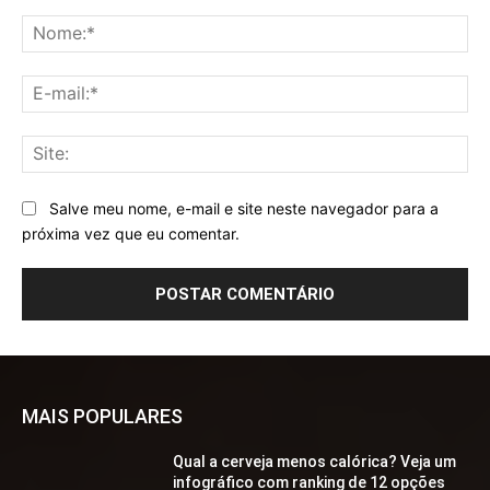
Comentário:
No
E-
mai
Sit
Salve meu nome, e-mail e site neste navegador para a
próxima vez que eu comentar.
MAIS POPULARES
Qual a cerveja menos calórica? Veja um
infográfico com ranking de 12 opções