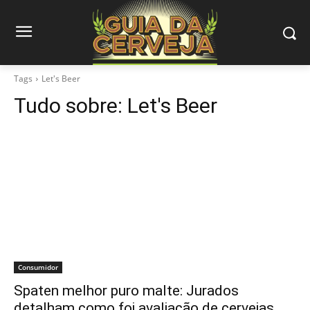
Tags
Let's Beer
Tudo sobre:
Let's Beer
Consumidor
Spaten melhor puro malte: Jurados
detalham como foi avaliação de cervejas