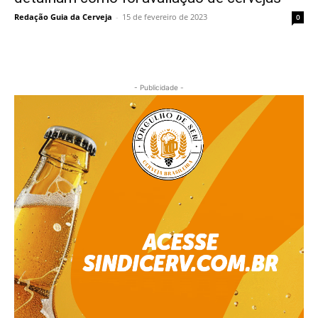
Redação Guia da Cerveja
-
15 de fevereiro de 2023
0
- Publicidade -