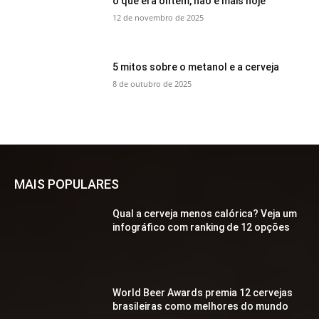
o que era ontem, não é mais hoje
12 de novembro de 2025
5 mitos sobre o metanol e a cerveja
8 de outubro de 2025
MAIS POPULARES
Qual a cerveja menos calórica? Veja um
infográfico com ranking de 12 opções
World Beer Awards premia 12 cervejas
brasileiras como melhores do mundo