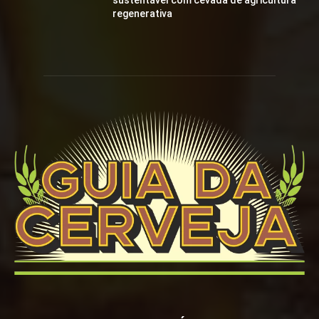
sustentável com cevada de agricultura
regenerativa