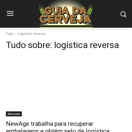
Tags
Logística reversa
Tudo sobre:
logística reversa
Mercado
NewAge trabalha para recuperar
embalagens e obtém selo de logística