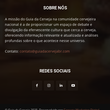
SOBRE NÓS
A missão do Guia da Cerveja na comunidade cervejeira
nacional é a de proporcionar um espaço de debate e
divulgação da efervescente cultura que cerca a cerveja,
oferecendo informação relevante e atualizada e análises
profundas sobre o que acontece nesse universo.
Contato:
contato@guiadacervejabr.com
REDES SOCIAIS
© Guia da Cerveja 2025. Desenvolvido por
Conecta Marketing Digital