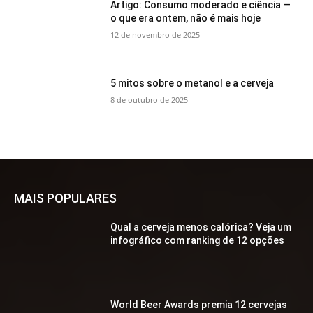
Artigo: Consumo moderado e ciência —
o que era ontem, não é mais hoje
12 de novembro de 2025
5 mitos sobre o metanol e a cerveja
8 de outubro de 2025
MAIS POPULARES
Qual a cerveja menos calórica? Veja um
infográfico com ranking de 12 opções
World Beer Awards premia 12 cervejas