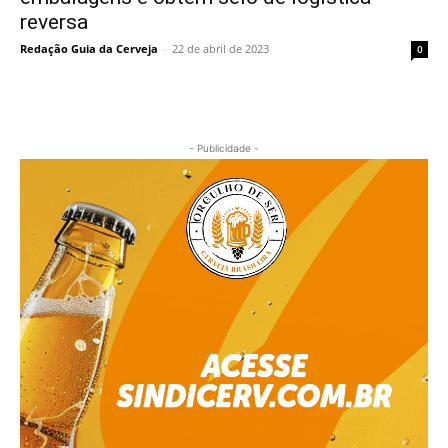
reversa
Redação Guia da Cerveja
-
22 de abril de 2023
0
- Publicidade -