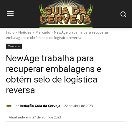
Início
Notícias
Mercado
NewAge trabalha para recuperar
embalagens e obtém selo de logística reversa
Mercado
NewAge trabalha para
recuperar embalagens e
obtém selo de logística
reversa
Por
Redação Guia da Cerveja
22 de abril de 2023
Atualizado em:
27 de abril de 2023