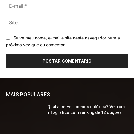
E-
mai
Sit
Salve meu nome, e-mail e site neste navegador para a
próxima vez que eu comentar.
MAIS POPULARES
Qual a cerveja menos calórica? Veja um
infográfico com ranking de 12 opções