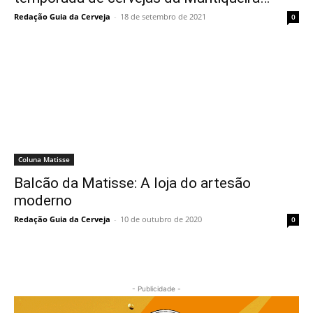
Redação Guia da Cerveja
-
18 de setembro de 2021
0
Coluna Matisse
Balcão da Matisse: A loja do artesão
moderno
Redação Guia da Cerveja
-
10 de outubro de 2020
0
- Publicidade -