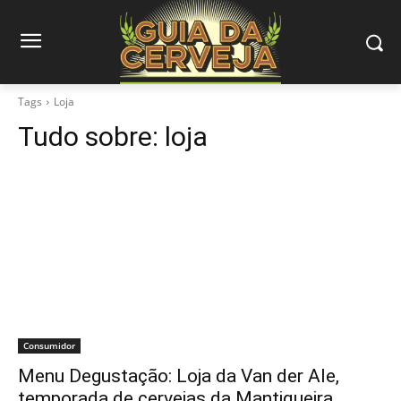
Tags
Loja
Tudo sobre:
loja
Consumidor
Menu Degustação: Loja da Van der Ale,
temporada de cervejas da Mantiqueira…