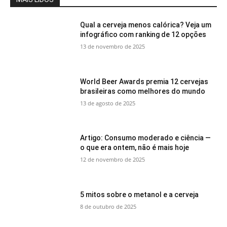
Qual a cerveja menos calórica? Veja um
infográfico com ranking de 12 opções
13 de novembro de 2025
World Beer Awards premia 12 cervejas
brasileiras como melhores do mundo
13 de agosto de 2025
Artigo: Consumo moderado e ciência —
o que era ontem, não é mais hoje
12 de novembro de 2025
5 mitos sobre o metanol e a cerveja
8 de outubro de 2025