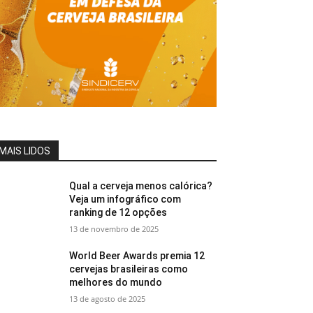
MAIS LIDOS
Qual a cerveja menos calórica?
Veja um infográfico com
ranking de 12 opções
13 de novembro de 2025
World Beer Awards premia 12
cervejas brasileiras como
melhores do mundo
13 de agosto de 2025