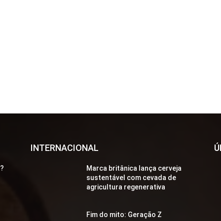
INTERNACIONAL
Ú
a?
Marca britânica lança cerveja
sustentável com cevada de
agricultura regenerativa
Fim do mito: Geração Z