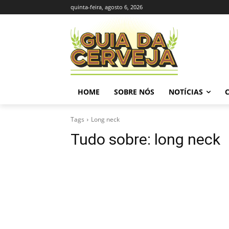
quinta-feira, agosto 6, 2026
HOME
SOBRE NÓS
NOTÍCIAS
Tags
Long neck
Tudo sobre:
long neck