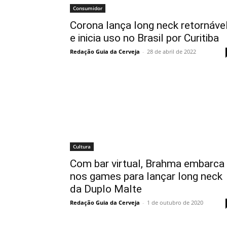
Consumidor
Corona lança long neck retornáve
e inicia uso no Brasil por Curitiba
Redação Guia da Cerveja
-
28 de abril de 2022
Cultura
Com bar virtual, Brahma embarca
nos games para lançar long neck
da Duplo Malte
Redação Guia da Cerveja
-
1 de outubro de 2020