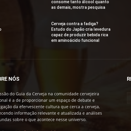
consome tanto álcool quanto
as demais, mostra pesquisa
Cerveja contra a fadiga?
o
Estudo do Japão cria levedura
capaz de produzir bebida rica
em aminoácido funcional
BRE NÓS
R
ssão do Guia da Cerveja na comunidade cervejeira
onal é a de proporcionar um espaço de debate e
lgação da efervescente cultura que cerca a cerveja,
ecendo informação relevante e atualizada e análises
undas sobre o que acontece nesse universo.