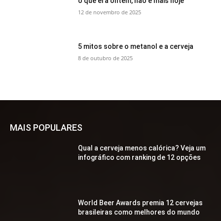
o que era ontem, não é mais hoje
12 de novembro de 2025
5 mitos sobre o metanol e a cerveja
8 de outubro de 2025
MAIS POPULARES
Qual a cerveja menos calórica? Veja um
infográfico com ranking de 12 opções
World Beer Awards premia 12 cervejas
brasileiras como melhores do mundo