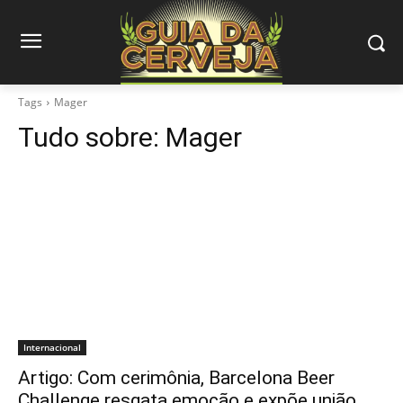
Tags
Mager
Tudo sobre:
Mager
Internacional
Artigo: Com cerimônia, Barcelona Beer
Challenge resgata emoção e expõe união