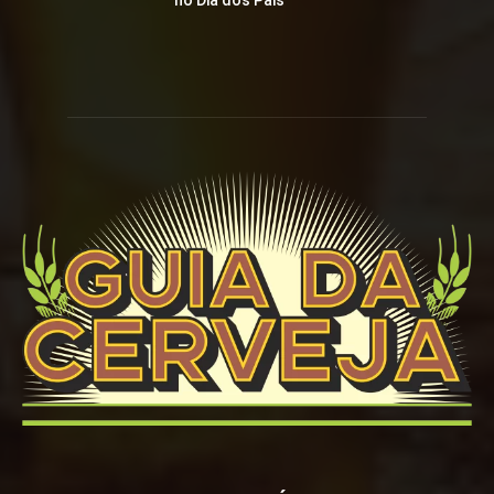
no Dia dos Pais