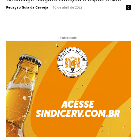
Redação Guia da Cerveja
-
16 de abril de 2022
0
- Publicidade -