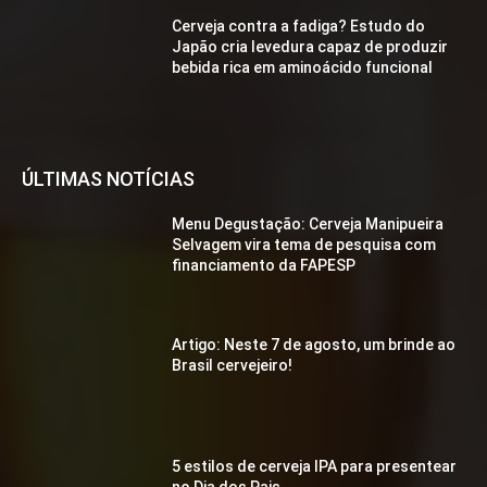
Cerveja contra a fadiga? Estudo do
Japão cria levedura capaz de produzir
bebida rica em aminoácido funcional
ÚLTIMAS NOTÍCIAS
Menu Degustação: Cerveja Manipueira
Selvagem vira tema de pesquisa com
financiamento da FAPESP
Artigo: Neste 7 de agosto, um brinde ao
Brasil cervejeiro!
5 estilos de cerveja IPA para presentear