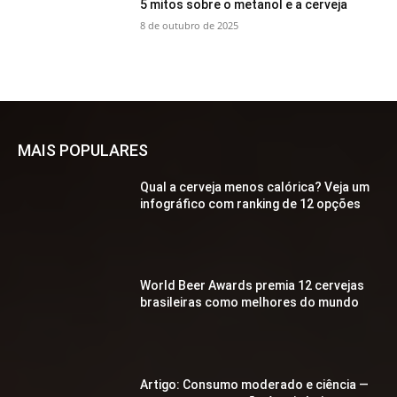
5 mitos sobre o metanol e a cerveja
8 de outubro de 2025
MAIS POPULARES
Qual a cerveja menos calórica? Veja um
infográfico com ranking de 12 opções
World Beer Awards premia 12 cervejas
brasileiras como melhores do mundo
Artigo: Consumo moderado e ciência —