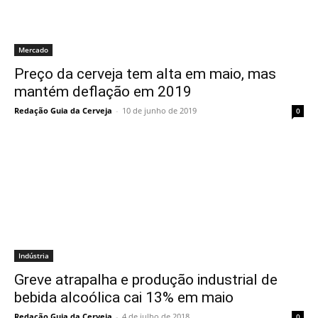
Mercado
Preço da cerveja tem alta em maio, mas
mantém deflação em 2019
Redação Guia da Cerveja
-
10 de junho de 2019
0
Indústria
Greve atrapalha e produção industrial de
bebida alcoólica cai 13% em maio
Redação Guia da Cerveja
-
4 de julho de 2018
0