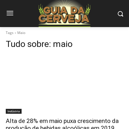
Tags
Maio
Tudo sobre:
maio
Indústria
Alta de 28% em maio puxa crescimento da
produção de bebidas alcoólicas em 2019