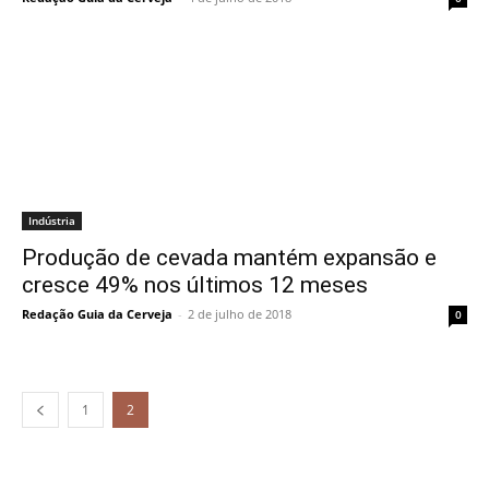
Indústria
Produção de cevada mantém expansão e
cresce 49% nos últimos 12 meses
Redação Guia da Cerveja
-
2 de julho de 2018
0
1
2