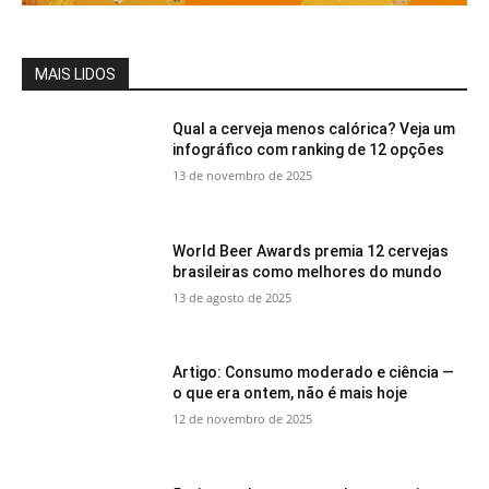
MAIS LIDOS
Qual a cerveja menos calórica? Veja um
infográfico com ranking de 12 opções
13 de novembro de 2025
World Beer Awards premia 12 cervejas
brasileiras como melhores do mundo
13 de agosto de 2025
Artigo: Consumo moderado e ciência —
o que era ontem, não é mais hoje
12 de novembro de 2025