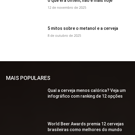
o que era ontem, não é mais hoje
12 de novembro de 2025
5 mitos sobre o metanol e a cerveja
8 de outubro de 2025
MAIS POPULARES
Qual a cerveja menos calórica? Veja um
infográfico com ranking de 12 opções
World Beer Awards premia 12 cervejas
brasileiras como melhores do mundo