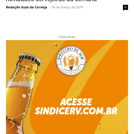
Redação Guia da Cerveja
-
30 de março de 2019
0
- Publicidade -