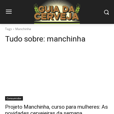
Tags
Manchinha
Tudo sobre:
manchinha
Consumidor
Projeto Manchinha, curso para mulheres: As
novidades cervejeiras da semana