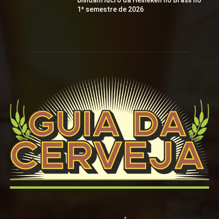
blindam lucro da Heineken no Brasil no
1º semestre de 2026