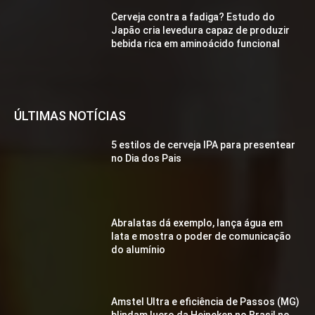
Cerveja contra a fadiga? Estudo do
Japão cria levedura capaz de produzir
bebida rica em aminoácido funcional
ÚLTIMAS NOTÍCIAS
5 estilos de cerveja IPA para presentear
no Dia dos Pais
Abralatas dá exemplo, lança água em
lata e mostra o poder de comunicação
do alumínio
Amstel Ultra e eficiência de Passos (MG)