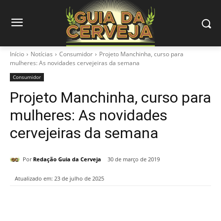
Início
Notícias
Consumidor
Projeto Manchinha, curso para
mulheres: As novidades cervejeiras da semana
Consumidor
Projeto Manchinha, curso para
mulheres: As novidades
cervejeiras da semana
Por
Redação Guia da Cerveja
30 de março de 2019
Atualizado em:
23 de julho de 2025