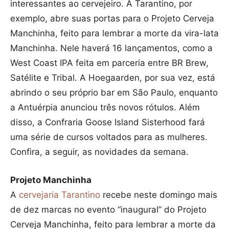
interessantes ao cervejeiro. A Tarantino, por
exemplo, abre suas portas para o Projeto Cerveja
Manchinha, feito para lembrar a morte da vira-lata
Manchinha. Nele haverá 16 lançamentos, como a
West Coast IPA feita em parceria entre BR Brew,
Satélite e Tribal. A Hoegaarden, por sua vez, está
abrindo o seu próprio bar em São Paulo, enquanto
a Antuérpia anunciou três novos rótulos. Além
disso, a Confraria Goose Island Sisterhood fará
uma série de cursos voltados para as mulheres.
Confira, a seguir, as novidades da semana.
Projeto Manchinha
A
cervejaria Tarantino
recebe neste domingo mais
de dez marcas no evento “inaugural” do Projeto
Cerveja Manchinha, feito para lembrar a morte da