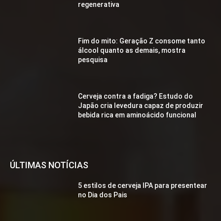
regenerativa
Fim do mito: Geração Z consome tanto
álcool quanto as demais, mostra
pesquisa
Cerveja contra a fadiga? Estudo do
Japão cria levedura capaz de produzir
bebida rica em aminoácido funcional
ÚLTIMAS NOTÍCIAS
5 estilos de cerveja IPA para presentear
no Dia dos Pais