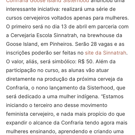
Confraria Goose Island Sisterhood
anunciou uma
interessante iniciativa: realizará uma série de
cursos cervejeiros voltados apenas para mulheres.
O primeiro será no dia 13 de abril em parceria com
a Cervejaria Escola Sinnatrah, na brewhouse da
Goose Island, em Pinheiros. Serão 28 vagas e as
inscrições poderão ser feitas no
site da Sinnatrah
.
O valor, aliás, será simbólico: R$ 50. Além da
participação no curso, as alunas vão atuar
diretamente na produção da próxima cerveja da
Confraria, o nono lançamento da Sisterhood, que
será dedicado a uma mulher indígena. “Estamos
iniciando o terceiro ano desse movimento
feminista cervejeiro, e nada mais propício do que
expandir o alcance da Confraria tendo agora mais
mulheres ensinando, aprendendo e criando uma