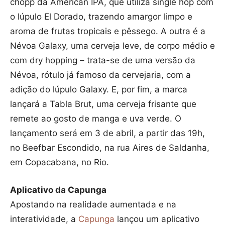
chopp da American IPA, que utiliza single hop com
o lúpulo El Dorado, trazendo amargor limpo e
aroma de frutas tropicais e pêssego. A outra é a
Névoa Galaxy, uma cerveja leve, de corpo médio e
com dry hopping – trata-se de uma versão da
Névoa, rótulo já famoso da cervejaria, com a
adição do lúpulo Galaxy. E, por fim, a marca
lançará a Tabla Brut, uma cerveja frisante que
remete ao gosto de manga e uva verde. O
lançamento será em 3 de abril, a partir das 19h,
no Beefbar Escondido, na rua Aires de Saldanha,
em Copacabana, no Rio.
Aplicativo da Capunga
Apostando na realidade aumentada e na
interatividade, a
Capunga
lançou um aplicativo