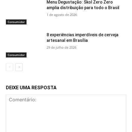
Menu Degustação: Skol Zero Zero
amplia distribuição para todo o Brasil
1 de agosto de 2026
Consumidor
8 experiências imperdíveis de cerveja
artesanal em Brasília
29 de julho de 2026
Consumidor
DEIXE UMA RESPOSTA