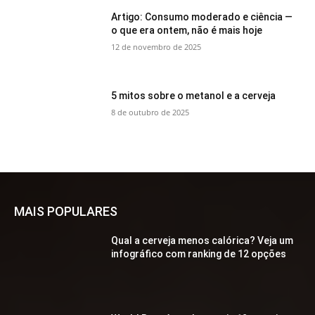
Artigo: Consumo moderado e ciência —
o que era ontem, não é mais hoje
12 de novembro de 2025
5 mitos sobre o metanol e a cerveja
8 de outubro de 2025
MAIS POPULARES
Qual a cerveja menos calórica? Veja um
infográfico com ranking de 12 opções