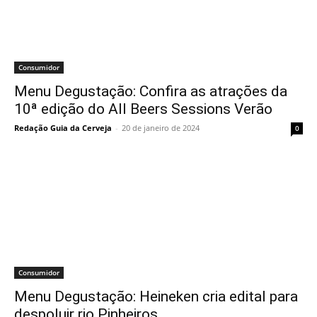
Consumidor
Menu Degustação: Confira as atrações da
10ª edição do All Beers Sessions Verão
Redação Guia da Cerveja
-
20 de janeiro de 2024
0
Consumidor
Menu Degustação: Heineken cria edital para
despoluir rio Pinheiros