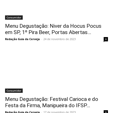
Consumidor
Menu Degustação: Niver da Hocus Pocus
em SP, 1º Pira Beer, Portas Abertas…
Redação Guia da Cerveja
-
24 de novembro de 2023
0
Consumidor
Menu Degustação: Festival Carioca e do
Festa da Firma, Manipueira do IFSP…
Redação Guia da Cerveja
-
17 de novembro de 2023
0