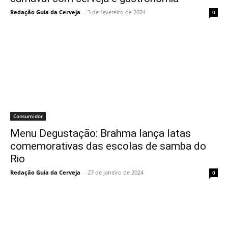
Redação Guia da Cerveja
-
3 de fevereiro de 2024
0
Consumidor
Menu Degustação: Brahma lança latas
comemorativas das escolas de samba do
Rio
Redação Guia da Cerveja
-
27 de janeiro de 2024
0