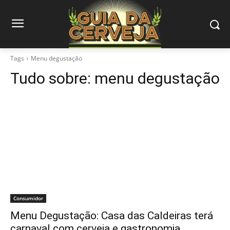
Tags
Menu degustação
Tudo sobre:
menu degustação
Consumidor
Menu Degustação: Casa das Caldeiras terá
carnaval com cerveja e gastronomia