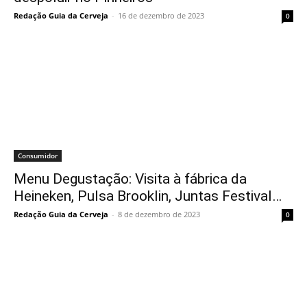
Redação Guia da Cerveja
-
16 de dezembro de 2023
0
Consumidor
Menu Degustação: Visita à fábrica da
Heineken, Pulsa Brooklin, Juntas Festival…
Redação Guia da Cerveja
-
8 de dezembro de 2023
0