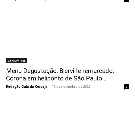
Consumidor
Menu Degustação: Bierville remarcado,
Corona em heliponto de São Paulo…
Redação Guia da Cerveja
-
10 de novembro de 2023
0