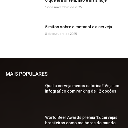
o que era ontem, não é mais hoje
12 de novembro de 2025
5 mitos sobre o metanol e a cerveja
8 de outubro de 2025
MAIS POPULARES
Qual a cerveja menos calórica? Veja um
infográfico com ranking de 12 opções
World Beer Awards premia 12 cervejas
brasileiras como melhores do mundo