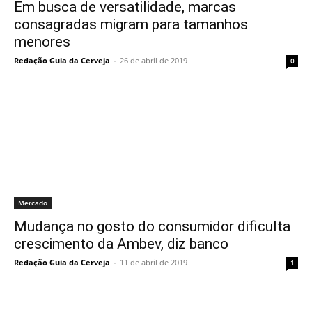
Em busca de versatilidade, marcas
consagradas migram para tamanhos
menores
Redação Guia da Cerveja
-
26 de abril de 2019
0
Mercado
Mudança no gosto do consumidor dificulta
crescimento da Ambev, diz banco
Redação Guia da Cerveja
-
11 de abril de 2019
1