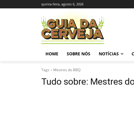
quinta-feira, agosto 6, 2026
HOME
SOBRE NÓS
NOTÍCIAS
Tags
Mestres do BBQ
Tudo sobre:
Mestres d