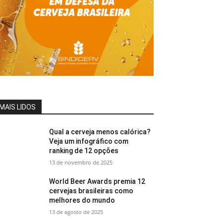
MAIS LIDOS
Qual a cerveja menos calórica?
Veja um infográfico com
ranking de 12 opções
13 de novembro de 2025
World Beer Awards premia 12
cervejas brasileiras como
melhores do mundo
13 de agosto de 2025