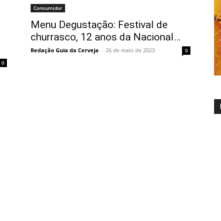
Consumidor
Menu Degustação: Festival de
churrasco, 12 anos da Nacional…
Redação Guia da Cerveja
-
26 de maio de 2023
0
0