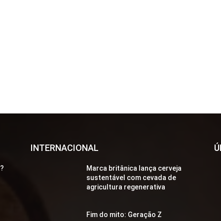
INTERNACIONAL
Ú
a?
Marca britânica lança cerveja
sustentável com cevada de
agricultura regenerativa
Fim do mito: Geração Z