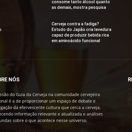
consome tanto álcool quanto
as demais, mostra pesquisa
Cerveja contra a fadiga?
o
Estudo do Japão cria levedura
capaz de produzir bebida rica
em aminoácido funcional
BRE NÓS
R
ssão do Guia da Cerveja na comunidade cervejeira
onal é a de proporcionar um espaço de debate e
lgação da efervescente cultura que cerca a cerveja,
ecendo informação relevante e atualizada e análises
undas sobre o que acontece nesse universo.