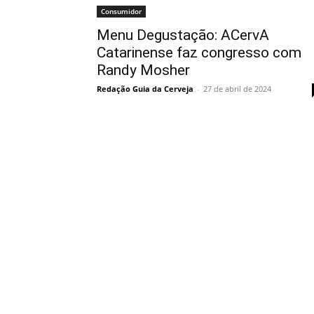
Consumidor
Menu Degustação: ACervA
Catarinense faz congresso com
Randy Mosher
Redação Guia da Cerveja
-
27 de abril de 2024