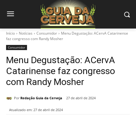
Início
Notícias
Consumidor
Menu Degustação: ACervA Catarinense
faz congresso com Randy Mosher
Consumidor
Menu Degustação: ACervA
Catarinense faz congresso
com Randy Mosher
Por
Redação Guia da Cerveja
27 de abril de 2024
Atualizado em:
27 de abril de 2024