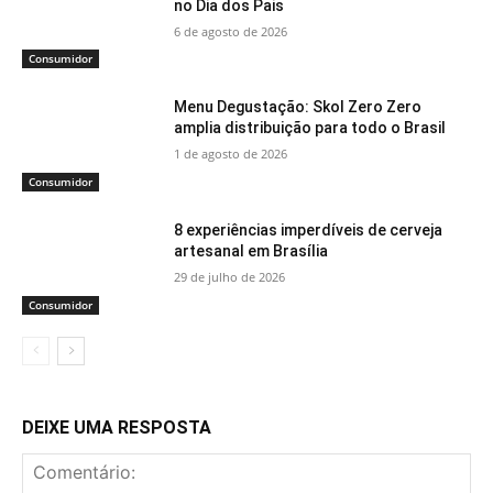
no Dia dos Pais
6 de agosto de 2026
Consumidor
Menu Degustação: Skol Zero Zero
amplia distribuição para todo o Brasil
1 de agosto de 2026
Consumidor
8 experiências imperdíveis de cerveja
artesanal em Brasília
29 de julho de 2026
Consumidor
DEIXE UMA RESPOSTA