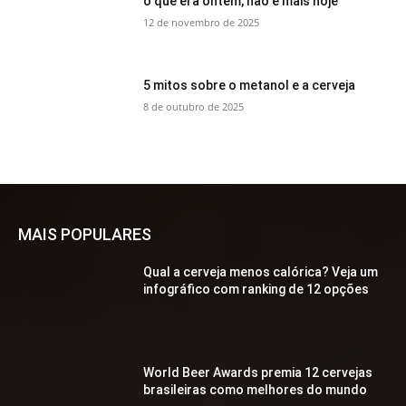
o que era ontem, não é mais hoje
12 de novembro de 2025
5 mitos sobre o metanol e a cerveja
8 de outubro de 2025
MAIS POPULARES
Qual a cerveja menos calórica? Veja um
infográfico com ranking de 12 opções
World Beer Awards premia 12 cervejas
brasileiras como melhores do mundo