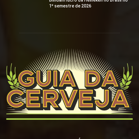
blindam lucro da Heineken no Brasil no
1º semestre de 2026