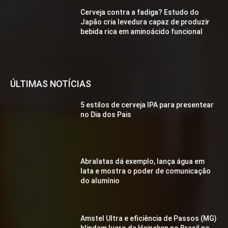
Cerveja contra a fadiga? Estudo do
Japão cria levedura capaz de produzir
bebida rica em aminoácido funcional
ÚLTIMAS NOTÍCIAS
5 estilos de cerveja IPA para presentear
no Dia dos Pais
Abralatas dá exemplo, lança água em
lata e mostra o poder de comunicação
do alumínio
Amstel Ultra e eficiência de Passos (MG)