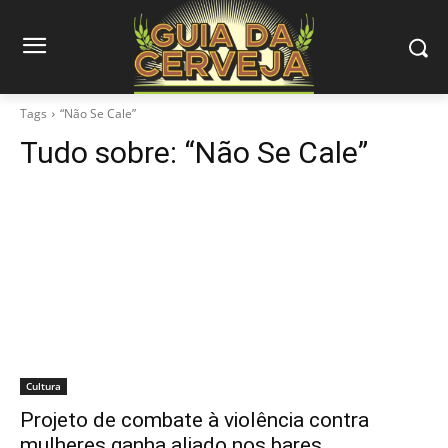
Tags
“Não Se Cale”
Tudo sobre:
“Não Se Cale”
Cultura
Projeto de combate à violência contra
mulheres ganha aliado nos bares